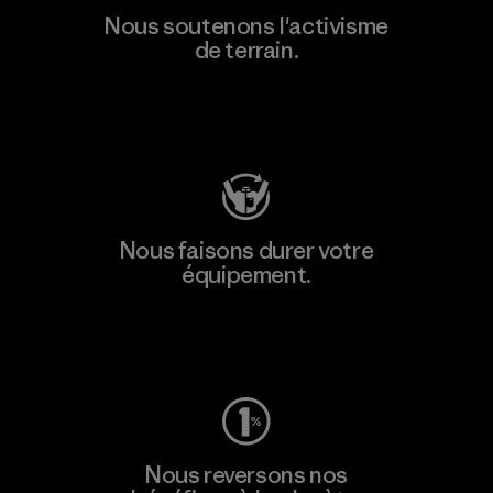
Nous soutenons l'activisme
de terrain.
Consulter Patagonia Action Works
Nous faisons durer votre
équipement.
Consulter Worn Wear
Nous reversons nos