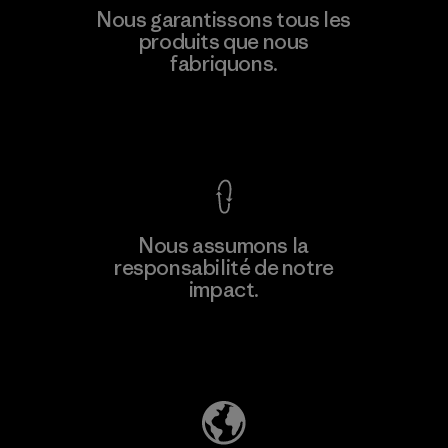
Nous garantissons tous les
produits que nous
fabriquons.
Voir la Garantie Ironclad
Nous assumons la
responsabilité de notre
impact.
Découvrez notre empreinte carbone