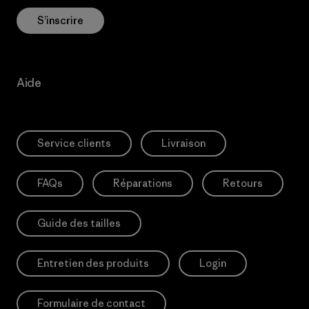
S’inscrire
Aide
Service clients
Livraison
FAQs
Réparations
Retours
Guide des tailles
Entretien des produits
Login
Formulaire de contact