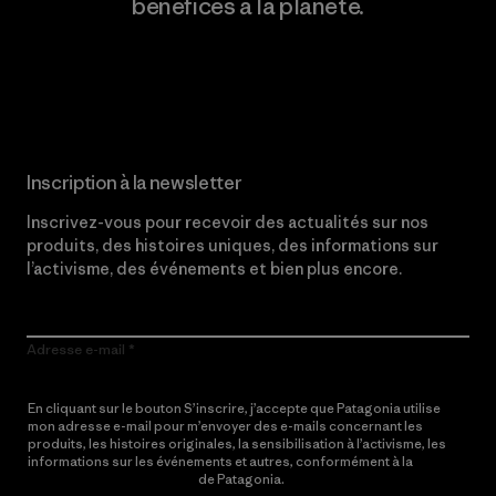
bénéfices à la planète.
Lire notre engagement
Inscription à la newsletter
Inscrivez-vous pour recevoir des actualités sur nos
produits, des histoires uniques, des informations sur
l’activisme, des événements et bien plus encore.
Adresse e-mail
En cliquant sur le bouton S’inscrire, j’accepte que Patagonia utilise
mon adresse e-mail pour m’envoyer des e-mails concernant les
produits, les histoires originales, la sensibilisation à l’activisme, les
informations sur les événements et autres, conformément à la
Politique de confidentialité
de Patagonia.