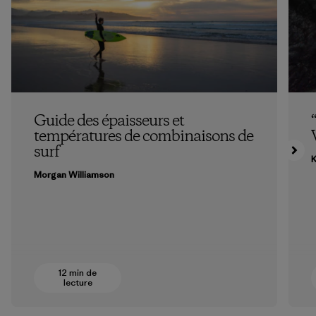
Guide des épaisseurs et
températures de combinaisons de
surf
K
Morgan Williamson
12 min de
lecture