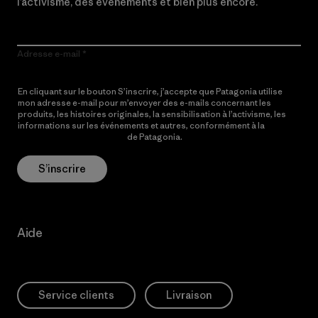
l’activisme, des événements et bien plus encore.
Adresse e-mail
En cliquant sur le bouton S’inscrire, j’accepte que Patagonia utilise
mon adresse e-mail pour m’envoyer des e-mails concernant les
produits, les histoires originales, la sensibilisation à l’activisme, les
informations sur les événements et autres, conformément à la
Politique de confidentialité
de Patagonia.
S’inscrire
Aide
Service clients
Livraison