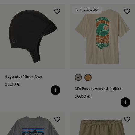
Exclusivité Web
Regulator® 3mm Cap
65,00 €
M's Pass It Around T-Shirt
50,00 €