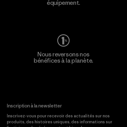
équipement.
Consulter Worn Wear
Nous reversons nos
bénéfices à la planète.
Lire notre engagement
Inscription à la newsletter
Inscrivez-vous pour recevoir des actualités sur nos
produits, des histoires uniques, des informations sur