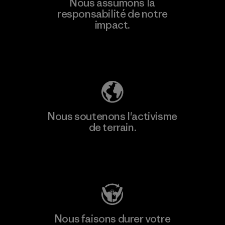
Nous assumons la
responsabilité de notre
impact.
Découvrez notre empreinte carbone
Nous soutenons l'activisme
de terrain.
Consulter Patagonia Action Works
Nous faisons durer votre