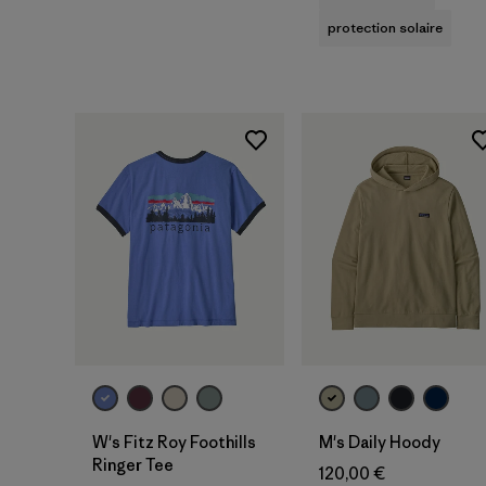
protection solaire
W's Fitz Roy Foothills
M's Daily Hoody
Ringer Tee
120,00 €