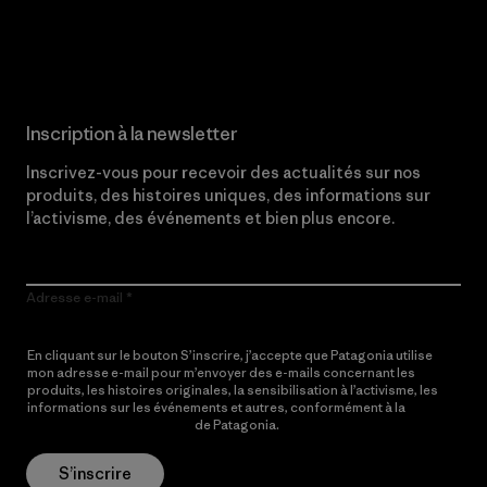
Lire notre engagement
Inscription à la newsletter
Inscrivez-vous pour recevoir des actualités sur nos
produits, des histoires uniques, des informations sur
l’activisme, des événements et bien plus encore.
Adresse e-mail
En cliquant sur le bouton S’inscrire, j’accepte que Patagonia utilise
mon adresse e-mail pour m’envoyer des e-mails concernant les
produits, les histoires originales, la sensibilisation à l’activisme, les
informations sur les événements et autres, conformément à la
Politique de confidentialité
de Patagonia.
S’inscrire