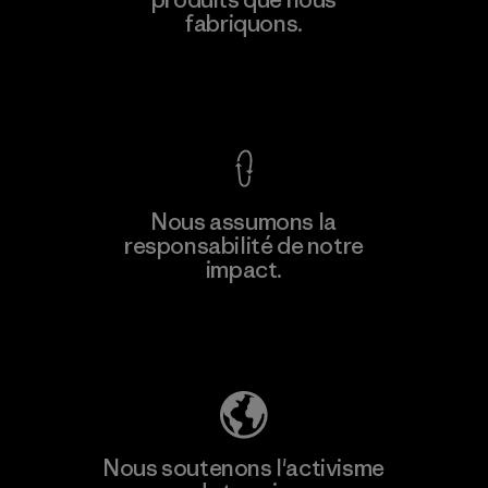
fabriquons.
Voir la Garantie Ironclad
Nous assumons la
responsabilité de notre
impact.
Découvrez notre empreinte carbone
Nous soutenons l'activisme