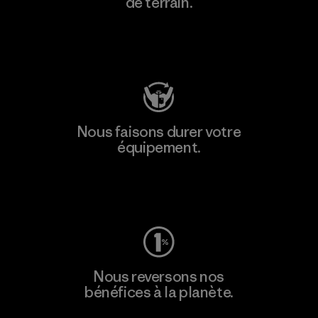
de terrain.
Consulter Patagonia Action Works
Nous faisons durer votre
équipement.
Consulter Worn Wear
Nous reversons nos
bénéfices à la planète.