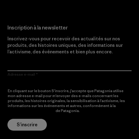
Inscription à la newsletter
Inscrivez-vous pour recevoir des actualités sur nos
produits, des histoires uniques, des informations sur
l’activisme, des événements et bien plus encore.
Adresse e-mail
En cliquant sur le bouton S’inscrire, j’accepte que Patagonia utilise
mon adresse e-mail pour m’envoyer des e-mails concernant les
produits, les histoires originales, la sensibilisation à l’activisme, les
informations sur les événements et autres, conformément à la
Politique de confidentialité
de Patagonia.
S’inscrire