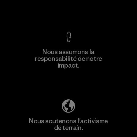
Voir la Garantie Ironclad
Nous assumons la
responsabilité de notre
impact.
Découvrez notre empreinte carbone
Nous soutenons l'activisme
de terrain.