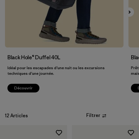
Black Hole® Duffel 40L
Bla
Idéal pour les escapades d’une nuit ou les excursions
Prêt
techniques d’une journée.
mai
Découvrir
Filtrer
12 Articles