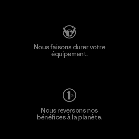
Consulter Patagonia Action Works
Nous faisons durer votre
équipement.
Consulter Worn Wear
Nous reversons nos
bénéfices à la planète.
Lire notre engagement