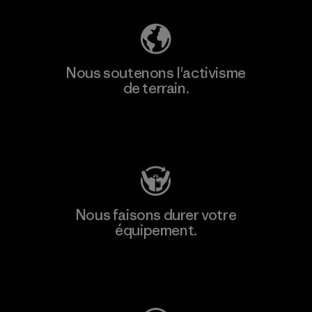
Nous soutenons l'activisme
de terrain.
Consulter Patagonia Action Works
Nous faisons durer votre
équipement.
Consulter Worn Wear