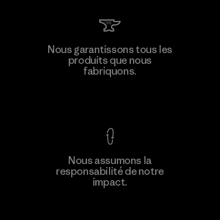
Nous garantissons tous les
produits que nous
fabriquons.
Voir la Garantie Ironclad
Nous assumons la
responsabilité de notre
impact.
Découvrez notre empreinte carbone