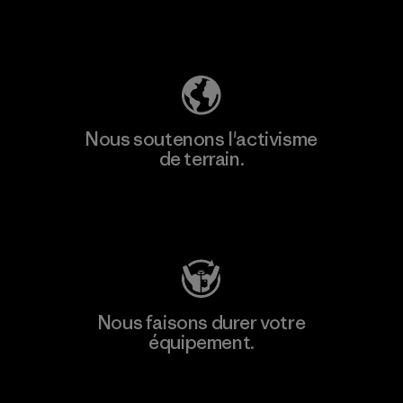
Découvrez notre empreinte carbone
Nous soutenons l'activisme
de terrain.
Consulter Patagonia Action Works
Nous faisons durer votre
équipement.
Consulter Worn Wear