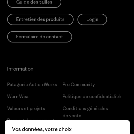
Guide des tailles
Entretien des produits
Login
Formulaire de contact
Information
Patagonia Action Works
Pro Community
Worn Wear
Politique de confidentialité
Valeurs et projets
Conditions générales
de vente
Rapport d’avancement
Préférences de cookie
Vos données, votre choix
Business Unusual