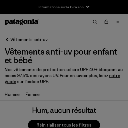
Informations sur la livraison
Filter & Sort
Effacer tout
Vêtements anti-uv
Vêtements anti-uv pour enfant
et bébé
Nos vêtements de protection solaire UPF 40+ bloquent au
moins 97,5% des rayons UV. Pour en savoir plus, lisez
notre
guide
sur l’indice UPF.
Homme
Femme
Hum, aucun résultat
Réinitialiser tous les filtres