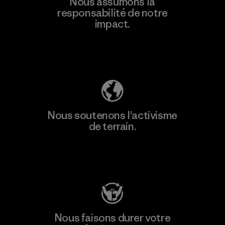
Nous assumons la
responsabilité de notre
impact.
Découvrez notre empreinte carbone
Nous soutenons l'activisme
de terrain.
Consulter Patagonia Action Works
Nous faisons durer votre