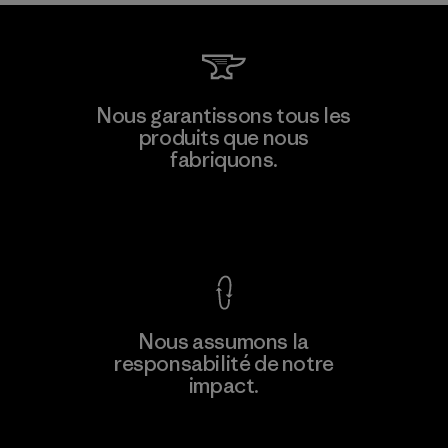
Nous garantissons tous les
produits que nous
fabriquons.
Voir la Garantie Ironclad
Nous assumons la
responsabilité de notre
impact.
Découvrez notre empreinte carbone