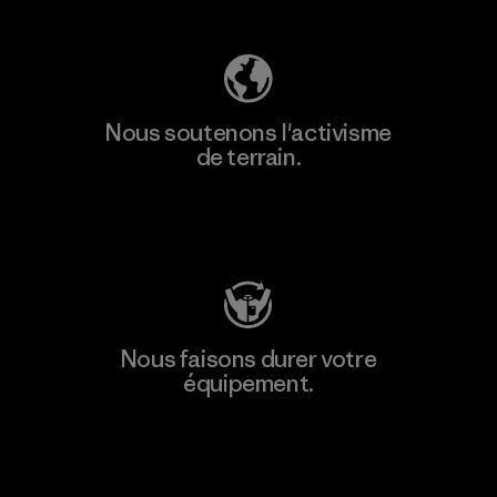
Nous soutenons l'activisme
de terrain.
Consulter Patagonia Action Works
Nous faisons durer votre
équipement.
Consulter Worn Wear