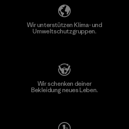
Wir unterstützen Klima- und
Umweltschutzgruppen.
Besuche Patagonia Action Works
Wir schenken deiner
Bekleidung neues Leben.
Worn Wear