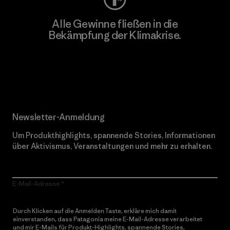
Alle Gewinne fließen in die
Bekämpfung der Klimakrise.
Erfahre mehr über unser Engagement
Newsletter-Anmeldung
Um Produkthighlights, spannende Stories, Informationen
über Aktivismus, Veranstaltungen und mehr zu erhalten.
E-Mail-Adresse
Durch Klicken auf die Anmelden Taste, erkläre mich damit
einverstanden, dass Patagonia meine E-Mail-Adresse verarbeitet
und mir E-Mails für Produkt-Highlights, spannende Stories,