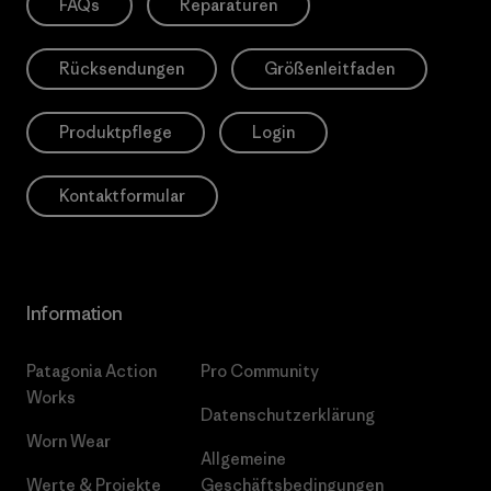
FAQs
Reparaturen
Rücksendungen
Größenleitfaden
Produktpflege
Login
Kontaktformular
Information
Patagonia Action
Pro Community
Works
Datenschutzerklärung
Worn Wear
Allgemeine
Werte & Projekte
Geschäftsbedingungen