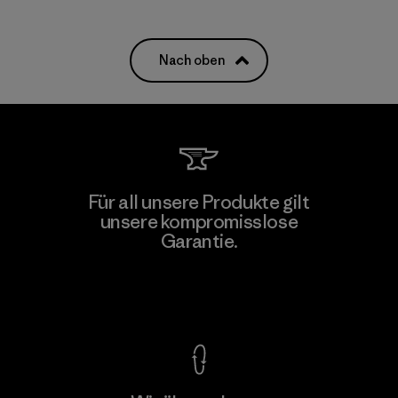
Nach oben
Für all unsere Produkte gilt
unsere kompromisslose
Garantie.
Kompromisslose Garantie