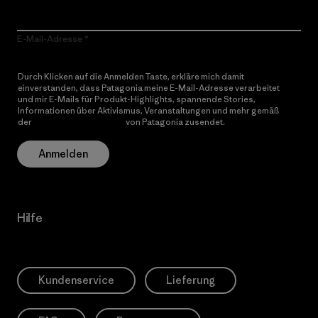
E-Mail-Adresse
Durch Klicken auf die Anmelden Taste, erkläre mich damit
einverstanden, dass Patagonia meine E-Mail-Adresse verarbeitet
und mir E-Mails für Produkt-Highlights, spannende Stories,
Informationen über Aktivismus, Veranstaltungen und mehr gemäß
der
Datenschutzerklärung
von Patagonia zusendet.
Anmelden
Hilfe
Kundenservice
Lieferung