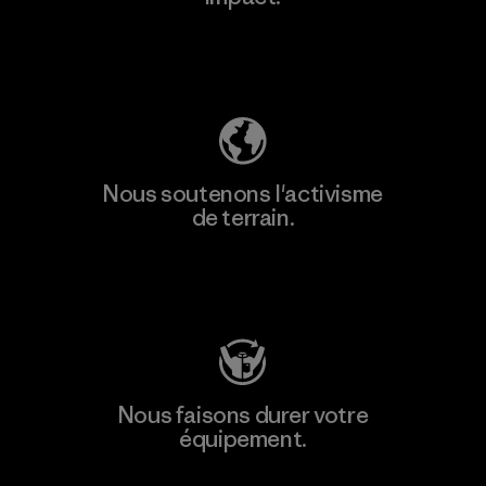
Découvrez notre empreinte carbone
Nous soutenons l'activisme
de terrain.
Consulter Patagonia Action Works
Nous faisons durer votre
équipement.