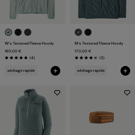
W's Textured Fleece Hoody
M's Textured Fleece Hoody
160,00 €
170,00 €
Avis
Avis
(4
)
(3
)
Évaluation: 4.8 / 5
Évaluation: 4.3 / 5
séchage rapide
séchage rapide