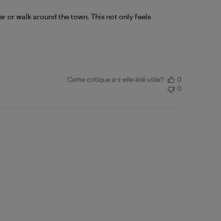
er or walk around the town. This not only feels
Cette critique a-t-elle été utile?
0
0