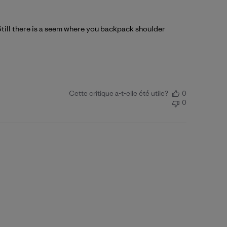
. Still there is a seem where you backpack shoulder
Cette critique a-t-elle été utile?
0
0