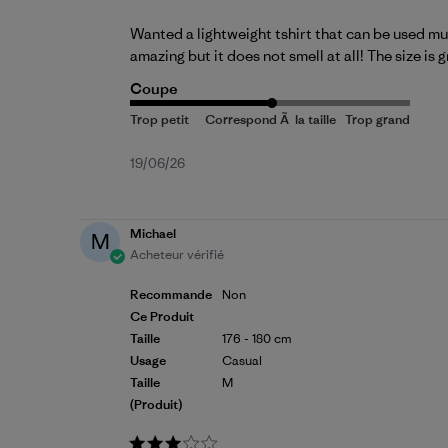
Wanted a lightweight tshirt that can be used mul
amazing but it does not smell at all! The size is 
Coupe
Date
19/06/26
de
publication
Michael
M
Acheteur vérifié
Recommande
Non
Ce Produit
Taille
176 - 180 cm
Usage
Casual
Taille
M
(produit)