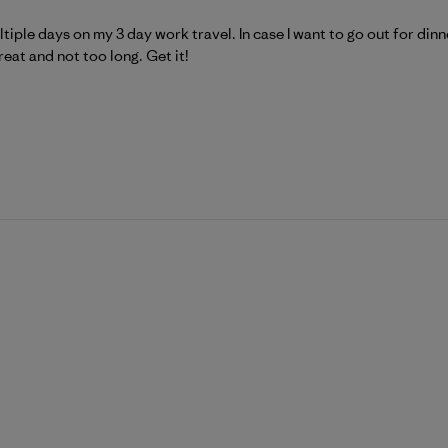
tiple days on my 3 day work travel. In case I want to go out for dinn
great and not too long. Get it!