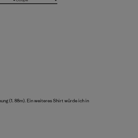
Tous
g (1. 88m). Ein weiteres Shirt würde ich in