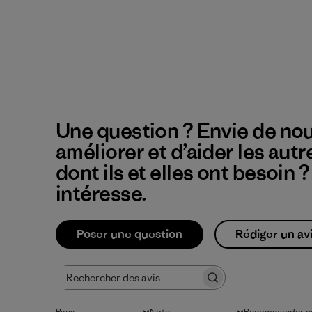
Une question ? Envie de nou
améliorer et d’aider les autr
dont ils et elles ont besoin 
intéresse.
Poser une question
Rédiger un av
Rechercher des avis
Pays
Note
Recommander ce