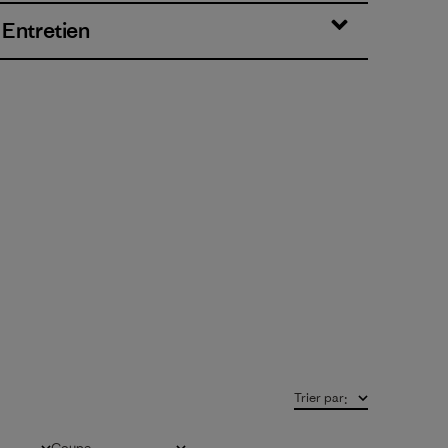
 Entretien
Trier par
:
Coupe