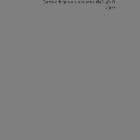
Cette critique a-t-elle été utile?
0
0