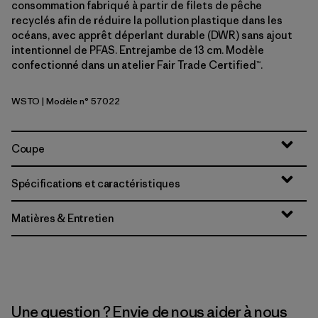
consommation fabriqué à partir de filets de pêche
recyclés afin de réduire la pollution plastique dans les
océans, avec apprêt déperlant durable (DWR) sans ajout
intentionnel de PFAS. Entrejambe de 13 cm. Modèle
confectionné dans un atelier Fair Trade Certified™.
WSTO
| Modèle n° 57022
Weathered Stone
Coupe
Spécifications et caractéristiques
Matières & Entretien
Une question ? Envie de nous aider à nous