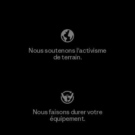
Découvrez notre empreinte carbone
Nous soutenons l'activisme
de terrain.
Consulter Patagonia Action Works
Nous faisons durer votre
équipement.