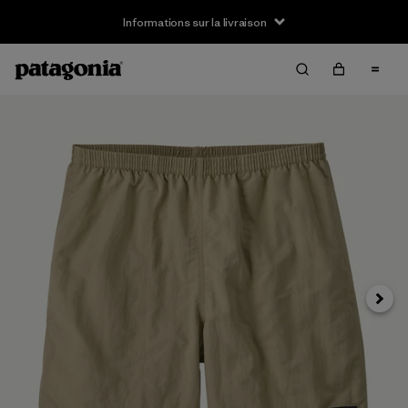
Informations sur la livraison
Suivan