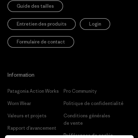
Guide des tailles
Entretien des produits
Login
Formulaire de contact
Information
Patagonia Action Works
Pro Community
Worn Wear
Politique de confidentialité
Valeurs et projets
Conditions générales
de vente
Rapport d’avancement
Préférences de cookie