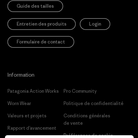
Guide des tailles
Entretien des produits
Login
Formulaire de contact
Information
Patagonia Action Works
Pro Community
Worn Wear
Politique de confidentialité
Valeurs et projets
Conditions générales
de vente
Rapport d’avancement
Préférences de cookie