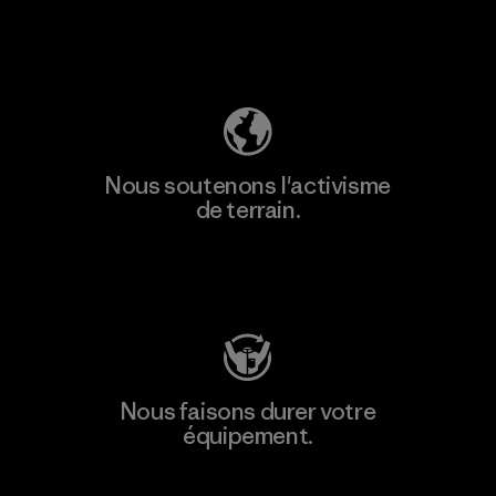
Découvrez notre empreinte carbone
Nous soutenons l'activisme
de terrain.
Consulter Patagonia Action Works
Nous faisons durer votre
équipement.