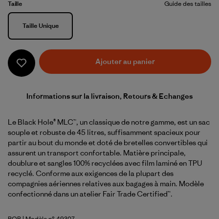
Taille
Guide des tailles
Taille
Taille Unique
Ajouter au panier
Informations sur la livraison, Retours & Echanges
Le Black Hole® MLC™, un classique de notre gamme, est un sac
souple et robuste de 45 litres, suffisamment spacieux pour
partir au bout du monde et doté de bretelles convertibles qui
assurent un transport confortable. Matière principale,
doublure et sangles 100% recyclées avec film laminé en TPU
recyclé. Conforme aux exigences de la plupart des
compagnies aériennes relatives aux bagages à main. Modèle
confectionné dans un atelier Fair Trade Certified™.
BOB
| Modèle n° 49307