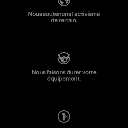
Nous soutenons l'activisme
de terrain.
Consulter Patagonia Action Works
Nous faisons durer votre
équipement.
Consulter Worn Wear