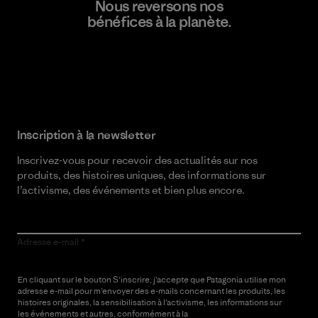
Nous reversons nos
bénéfices à la planète.
Lire notre engagement
Inscription à la newsletter
Inscrivez-vous pour recevoir des actualités sur nos
produits, des histoires uniques, des informations sur
l’activisme, des événements et bien plus encore.
Adresse e-mail
En cliquant sur le bouton S’inscrire, j’accepte que Patagonia utilise mon
adresse e-mail pour m’envoyer des e-mails concernant les produits, les
histoires originales, la sensibilisation à l’activisme, les informations sur
les événements et autres, conformément à la
Politique de