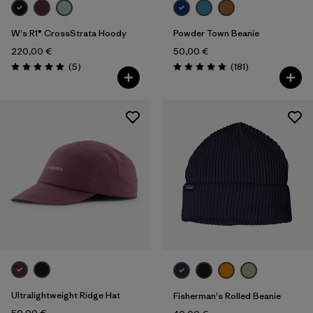
W's R1® CrossStrata Hoody
Powder Town Beanie
220,00 €
50,00 €
Avis
Avis
(5
)
(181
)
Évaluation: 5.0 / 5
Évaluation: 4.9 / 5
Ultralightweight Ridge Hat
Fisherman's Rolled Beanie