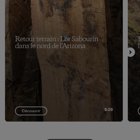
Retour terrain : Lor Sabourin
dans le nord de l’Arizona
9:29
Découvrir