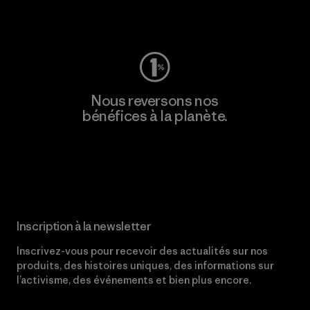
Consulter Worn Wear
Nous reversons nos
bénéfices à la planète.
Lire notre engagement
Inscription à la newsletter
Inscrivez-vous pour recevoir des actualités sur nos
produits, des histoires uniques, des informations sur
l’activisme, des événements et bien plus encore.