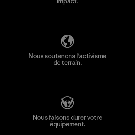
impact.
Découvrez notre empreinte carbone
Nous soutenons l'activisme
de terrain.
Consulter Patagonia Action Works
Nous faisons durer votre
équipement.