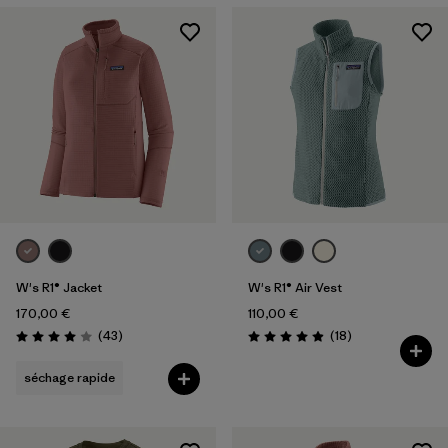
W's R1® Jacket
W's R1® Air Vest
170,00 €
110,00 €
Avis
Avis
(43
)
(18
)
Évaluation: 4.0 / 5
Évaluation: 4.9 / 5
séchage rapide