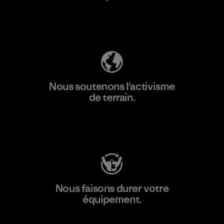
Découvrez notre empreinte carbone
Nous soutenons l'activisme
de terrain.
Consulter Patagonia Action Works
Nous faisons durer votre
équipement.