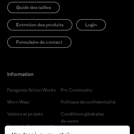
Guide des tailles
Entretien des produits
Login
Formulaire de contact
Information
Patagonia Action Works
Pro Community
Worn Wear
Politique de confidentialité
Valeurs et projets
Conditions générales
de vente
Rapport d’avancement
Préférences de cookie