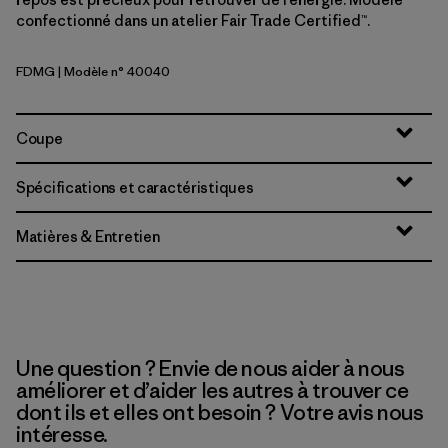
confectionné dans un atelier Fair Trade Certified™.
FDMG
| Modèle n° 40040
Faded Magenta
Coupe
Spécifications et caractéristiques
Matières & Entretien
Une question ? Envie de nous aider à nous
améliorer et d’aider les autres à trouver ce
dont ils et elles ont besoin ? Votre avis nous
intéresse.