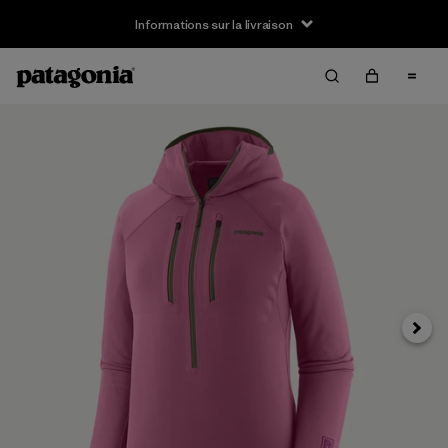
Informations sur la livraison
Suivan