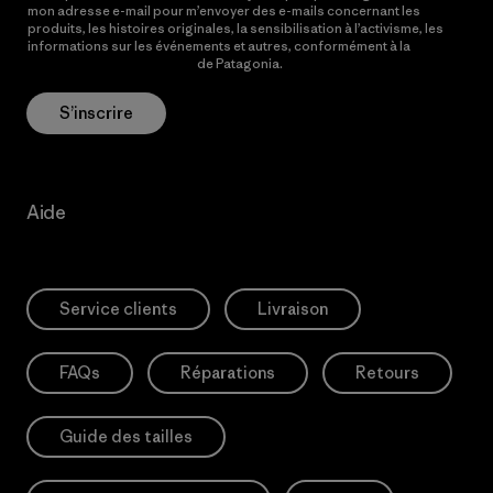
mon adresse e-mail pour m’envoyer des e-mails concernant les
produits, les histoires originales, la sensibilisation à l’activisme, les
informations sur les événements et autres, conformément à la
Politique de confidentialité
de Patagonia.
S’inscrire
Aide
Service clients
Livraison
FAQs
Réparations
Retours
Guide des tailles