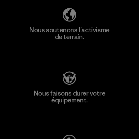
Nous soutenons l'activisme
de terrain.
Consulter Patagonia Action Works
Nous faisons durer votre
équipement.
Consulter Worn Wear