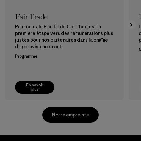
Fair Trade
Pour nous, le Fair Trade Certified est la
L
première étape vers des rémunérations plus
justes pour nos partenaires dans la chaîne
p
d'approvisionnement.
M
Programme
En savoir
plus
Notre empreinte