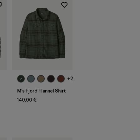
+2
M's Fjord Flannel Shirt
140,00 €