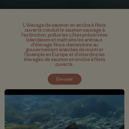
L'élevage de saumon en enclos à filets
ouverts conduit le saumon sauvage à
l'extinction, pollue les côtes préservées
islandaises et maltraite les animaux
d'élevage. Nous demandons au
gouvernement islandais de montrer
l'exemple en Europe et d'interdire les
élevages de saumon en enclos à filets
ouverts.
Envoyer