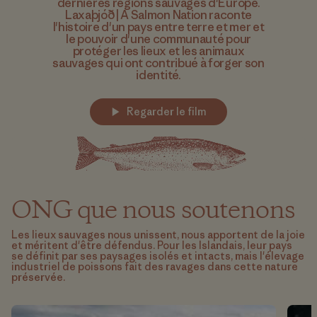
dernières régions sauvages d'Europe.
Laxaþjóð | A Salmon Nation raconte
l'histoire d'un pays entre terre et mer et
le pouvoir d'une communauté pour
protéger les lieux et les animaux
sauvages qui ont contribué à forger son
identité.
Regarder le film
ONG que nous soutenons
Les lieux sauvages nous unissent, nous apportent de la joie
et méritent d'être défendus. Pour les Islandais, leur pays
se définit par ses paysages isolés et intacts, mais l'élevage
industriel de poissons fait des ravages dans cette nature
préservée.