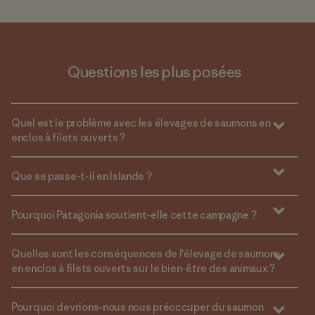
Questions les plus posées
Quel est le problème avec les élevages de saumons en
enclos à filets ouverts ?
Que se passe-t-il en Islande ?
Pourquoi Patagonia soutient-elle cette campagne ?
Quelles sont les conséquences de l'élevage de saumons
en enclos à filets ouverts sur le bien-être des animaux ?
Pourquoi devrions-nous nous préoccuper du saumon