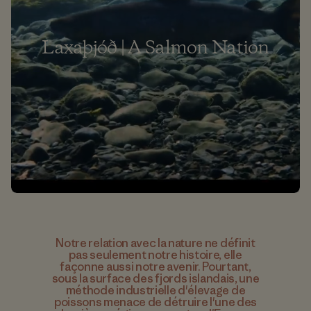
Laxaþjóð | A Salmon Nation
Notre relation avec la nature ne définit
pas seulement notre histoire, elle
façonne aussi notre avenir. Pourtant,
sous la surface des fjords islandais, une
méthode industrielle d'élevage de
poissons menace de détruire l'une des