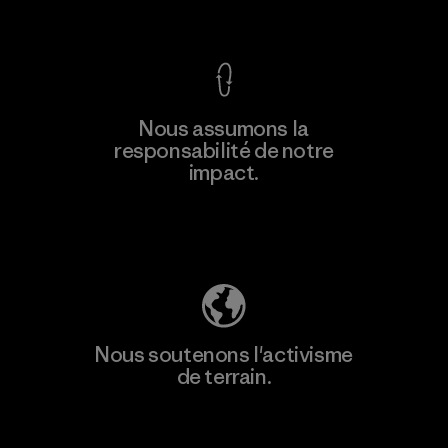
Voir la Garantie Ironclad
Nous assumons la
responsabilité de notre
impact.
Découvrez notre empreinte carbone
Nous soutenons l'activisme
de terrain.
Consulter Patagonia Action Works