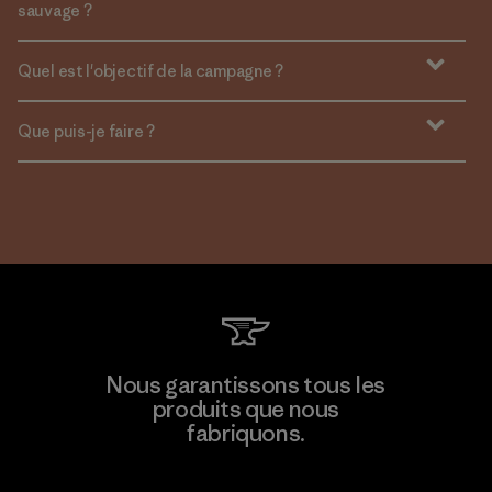
sauvage ?
Quel est l'objectif de la campagne ?
Que puis-je faire ?
Nous garantissons tous les
produits que nous
fabriquons.