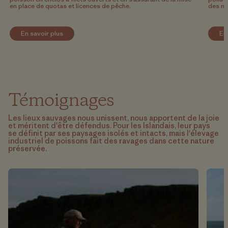
en place de quotas et licences de pêche.
des mo
En savoir plus
En
Témoignages
Les lieux sauvages nous unissent, nous apportent de la joie
et méritent d'être défendus. Pour les Islandais, leur pays
se définit par ses paysages isolés et intacts, mais l'élevage
industriel de poissons fait des ravages dans cette nature
préservée.