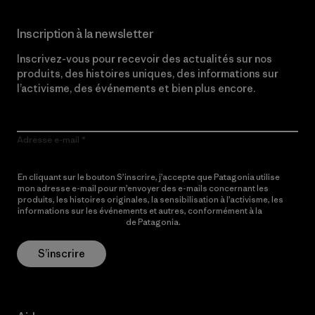
Inscription à la newsletter
Inscrivez-vous pour recevoir des actualités sur nos
produits, des histoires uniques, des informations sur
l’activisme, des événements et bien plus encore.
Adresse e-mail
En cliquant sur le bouton S’inscrire, j’accepte que Patagonia utilise
mon adresse e-mail pour m’envoyer des e-mails concernant les
produits, les histoires originales, la sensibilisation à l’activisme, les
informations sur les événements et autres, conformément à la
Politique de confidentialité
de Patagonia.
S’inscrire