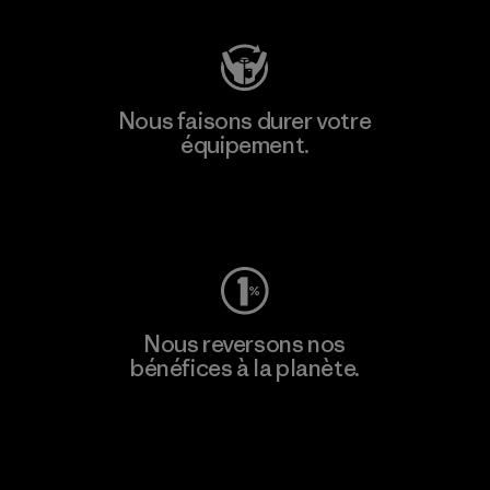
Nous faisons durer votre
équipement.
Consulter Worn Wear
Nous reversons nos
bénéfices à la planète.
Lire notre engagement