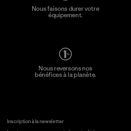
Nous faisons durer votre
équipement.
Consulter Worn Wear
Nous reversons nos
bénéfices à la planète.
Lire notre engagement
Inscription à la newsletter