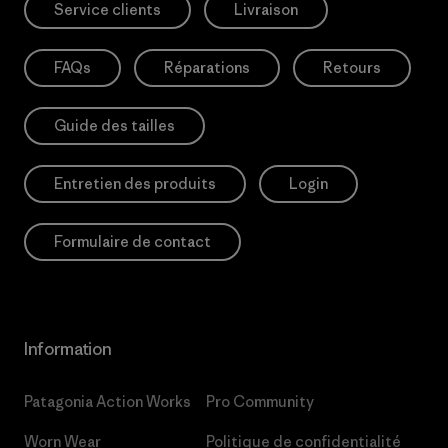
Service clients
Livraison
FAQs
Réparations
Retours
Guide des tailles
Entretien des produits
Login
Formulaire de contact
Information
Patagonia Action Works
Pro Community
Worn Wear
Politique de confidentialité