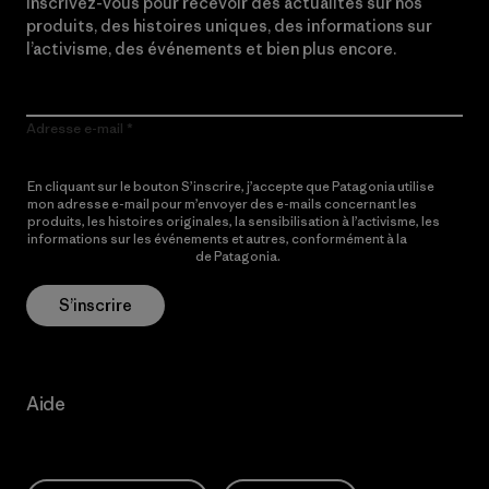
Inscrivez-vous pour recevoir des actualités sur nos
produits, des histoires uniques, des informations sur
l’activisme, des événements et bien plus encore.
Adresse e-mail
En cliquant sur le bouton S’inscrire, j’accepte que Patagonia utilise
mon adresse e-mail pour m’envoyer des e-mails concernant les
produits, les histoires originales, la sensibilisation à l’activisme, les
informations sur les événements et autres, conformément à la
Politique de confidentialité
de Patagonia.
S’inscrire
Aide