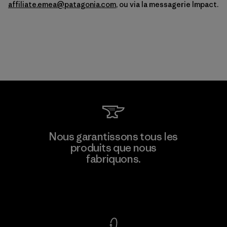
affiliate.emea@patagonia.com
, ou via la messagerie Impact.
Nous garantissons tous les
produits que nous
fabriquons.
Voir la Garantie Ironclad