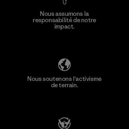
Nous assumons la
responsabilité de notre
impact.
Découvrez notre empreinte carbone
Nous soutenons l'activisme
de terrain.
Consulter Patagonia Action Works