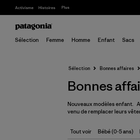
Plus
Activisme
Histoires
Sélection
Femme
Homme
Enfant
Sacs
Sélection
Bonnes affaires
Bonnes affai
Nouveaux modèles enfant. Av
venu de remplacer leurs vêtem
Tout voir
Bébé (0-5 ans)