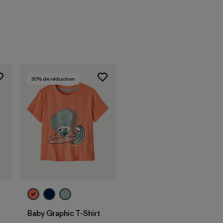
30
% de réduction
Baby Graphic T-Shirt