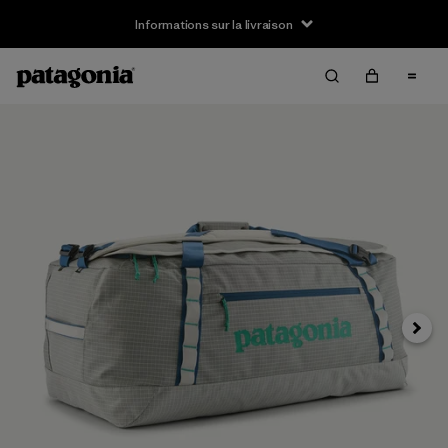
Informations sur la livraison
Suivan