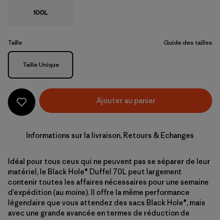
100L
Taille
Guide des tailles
Taille
Taille Unique
Ajouter au panier
Informations sur la livraison, Retours & Echanges
Idéal pour tous ceux qui ne peuvent pas se séparer de leur
matériel, le Black Hole® Duffel 70L peut largement
contenir toutes les affaires nécessaires pour une semaine
d’expédition (au moins). Il offre la même performance
légendaire que vous attendez des sacs Black Hole®, mais
avec une grande avancée en termes de réduction de