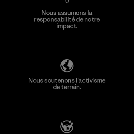
En savoir
Nous assumons la
plus
responsabilité de notre
impact.
Découvrez notre empreinte carbone
Nous soutenons l'activisme
de terrain.
Consulter Patagonia Action Works