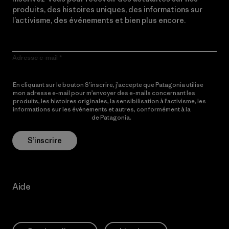
produits, des histoires uniques, des informations sur
l’activisme, des événements et bien plus encore.
Adresse e-mail
En cliquant sur le bouton S’inscrire, j’accepte que Patagonia utilise
mon adresse e-mail pour m’envoyer des e-mails concernant les
produits, les histoires originales, la sensibilisation à l’activisme, les
informations sur les événements et autres, conformément à la
Politique de confidentialité
de Patagonia.
S’inscrire
Aide