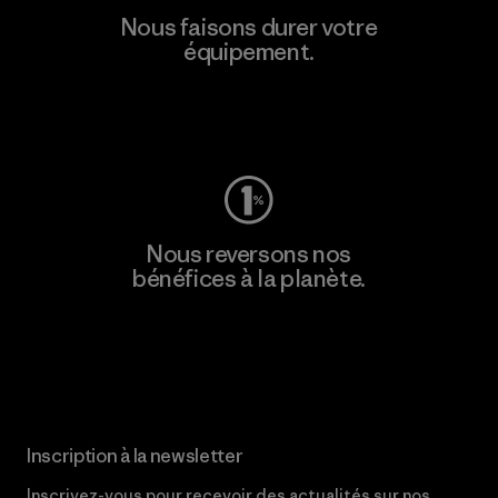
Nous faisons durer votre
équipement.
Consulter Worn Wear
Nous reversons nos
bénéfices à la planète.
Lire notre engagement
Inscription à la newsletter
Inscrivez-vous pour recevoir des actualités sur nos