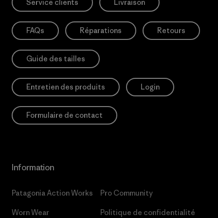
Service clients
Livraison
FAQs
Réparations
Retours
Guide des tailles
Entretien des produits
Login
Formulaire de contact
Information
Patagonia Action Works
Pro Community
Worn Wear
Politique de confidentialité