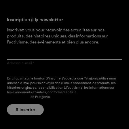
Inscription à la newsletter
Inscrivez-vous pour recevoir des actualités sur nos
produits, des histoires uniques, des informations sur
l’activisme, des événements et bien plus encore.
Adresse e-mail
En cliquant sur le bouton S’inscrire, j’accepte que Patagonia utilise mon
adresse e-mail pour m’envoyer des e-mails concernant les produits, les
histoires originales, la sensibilisation à l’activisme, les informations sur
les événements et autres, conformément à la
Politique de
confidentialité
de Patagonia.
S’inscrire