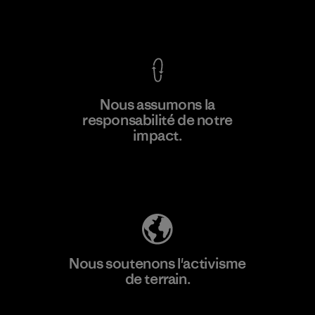
Voir la Garantie Ironclad
En savoir
Nous assumons la
plus
responsabilité de notre
impact.
Découvrez notre empreinte carbone
Nous soutenons l'activisme
de terrain.