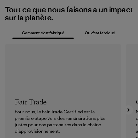
Tout ce que nous faisons a un impact
sur la planète.
Comment c’est fabriqué
Où c’est fabriqué
Fair Trade
Pour nous, le Fair Trade Certified est la
N
première étape vers des rémunérations plus
justes pour nos partenaires dans la chaîne
r
d'approvisionnement.
a
c