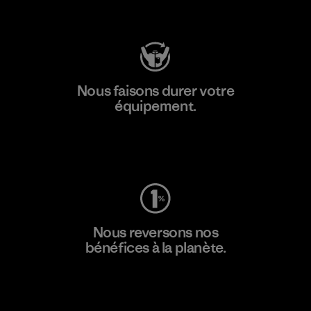
Consulter Patagonia Action Works
Nous faisons durer votre
équipement.
Consulter Worn Wear
Nous reversons nos
bénéfices à la planète.
Lire notre engagement