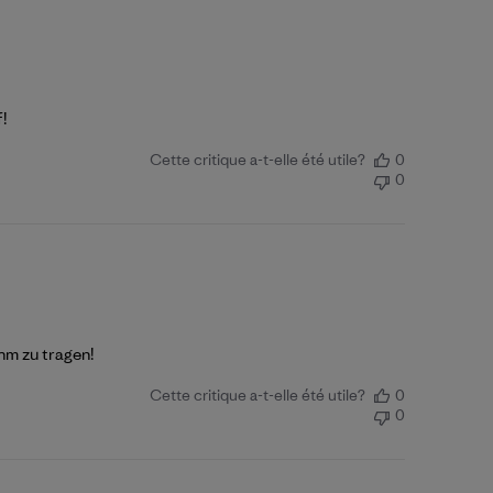
f!
Cette critique a-t-elle été utile?
0
0
hm zu tragen!
Cette critique a-t-elle été utile?
0
0