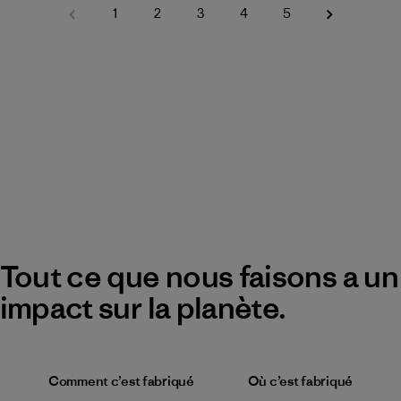
1
2
3
4
5
Tout ce que nous faisons a un
impact sur la planète.
Comment c’est fabriqué
Où c’est fabriqué