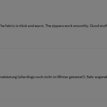
 The fabric is thick and warm. The zippers work smoothly. Good stuf
eleistung (allerdings noch nicht im Winter getestet!). Sehr angene