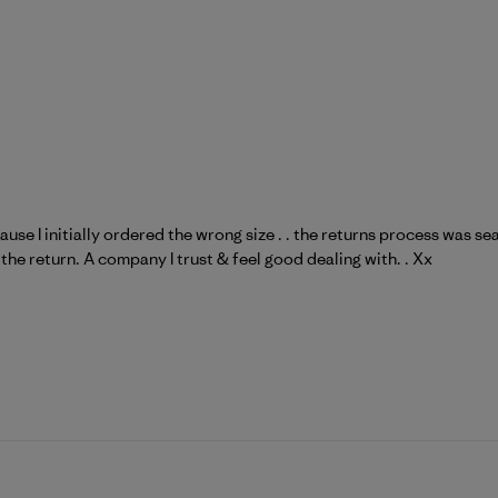
because I initially ordered the wrong size . . the returns process was s
f the return. A company I trust & feel good dealing with. . Xx