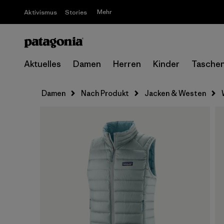
Mehr
Aktivismus
Stories
Aktuelles
Damen
Herren
Kinder
Tasche
Damen
Nach Produkt
Jacken & Westen