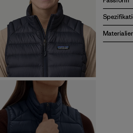
Passform
Spezifikat
Materialie