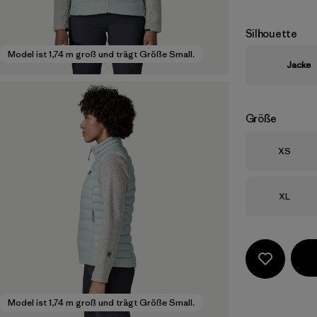
Silhouette
Model ist 1,74 m groß und trägt Größe Small.
Jacke
Größe
Größe
XS
Größe
XL
Model ist 1,74 m groß und trägt Größe Small.