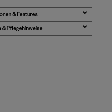
ionen & Features
n & Pflegehinweise