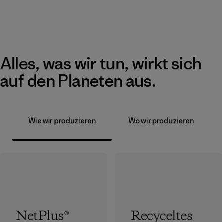
Alles, was wir tun, wirkt sich
auf den Planeten aus.
Wie wir produzieren
Wo wir produzieren
NetPlus®
Recyceltes