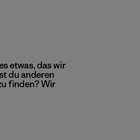
es etwas, das wir
st du anderen
 zu finden? Wir