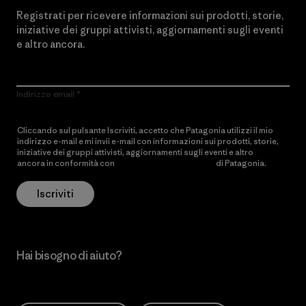
Registrati per ricevere informazioni sui prodotti, storie,
iniziative dei gruppi attivisti, aggiornamenti sugli eventi
e altro ancora.
Indirizzo email
Cliccando sul pulsante Iscriviti, accetto che Patagonia utilizzi il mio
indirizzo e-mail e mi invii e-mail con informazioni sui prodotti, storie,
iniziative dei gruppi attivisti, aggiornamenti sugli eventi e altro
ancora in conformità con
l’Informativa sulla privacy
di Patagonia.
Iscriviti
Hai bisogno di aiuto?