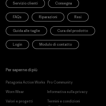
Servizio clienti
Consegna
FAQs
Riparazioni
Resi
Guida alle taglie
Cura del prodotto
Login
Modulo di contatto
Per saperne di più
Patagonia Action Works
Pro Community
Worn Wear
Informativa sulla privacy
Valori e progetti
Termini e condizioni