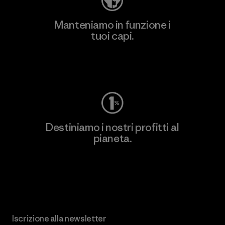
Manteniamo in funzione i
tuoi capi.
Worn Wear
Destiniamo i nostri profitti al
pianeta.
Scopri di più sul nostro impegno
Iscrizione alla newsletter