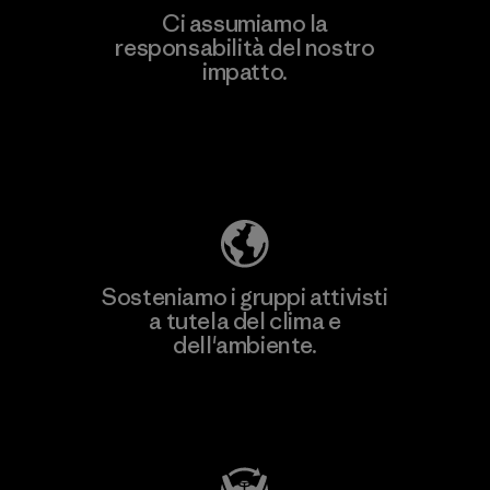
Ci assumiamo la
responsabilità del nostro
Scopri di più
impatto.
Scopri di più sulla nostra impronta
ecologica
Sosteniamo i gruppi attivisti
a tutela del clima e
dell'ambiente.
Visita Patagonia Action Works