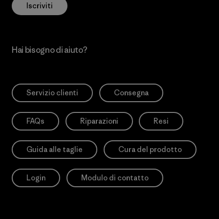
Iscriviti
Hai bisogno di aiuto?
Servizio clienti
Consegna
FAQs
Riparazioni
Resi
Guida alle taglie
Cura del prodotto
Login
Modulo di contatto