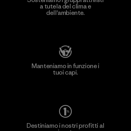
a tutela del clima e
dell'ambiente.
Visita Patagonia Action Works
Manteniamo in funzione i
tuoi capi.
Worn Wear
Destiniamo i nostri profitti al