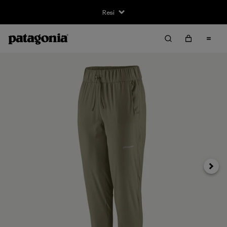
Resi
Avanti