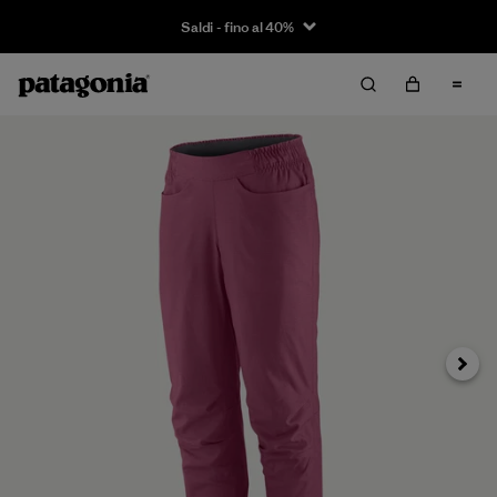
Saldi - fino al 40%
Avanti