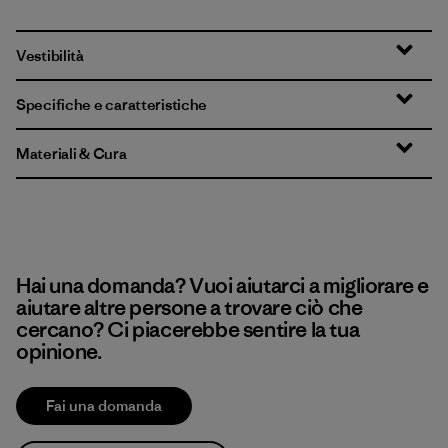
Vestibilità
Specifiche e caratteristiche
Materiali & Cura
Hai una domanda? Vuoi aiutarci a migliorare e
aiutare altre persone a trovare ciò che
cercano? Ci piacerebbe sentire la tua
opinione.
Fai una domanda