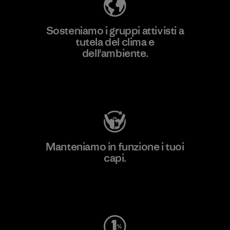
Sosteniamo i gruppi attivisti a
tutela del clima e
dell'ambiente.
Visita Patagonia Action Works
Manteniamo in funzione i tuoi
capi.
Worn Wear