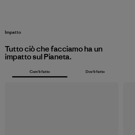
Impatto
Tutto ciò che facciamo ha un
impatto sul Pianeta.
Com’è fatto
Dov’è fatto