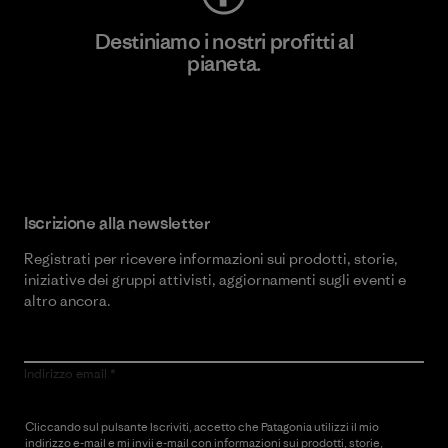
Destiniamo i nostri profitti al
pianeta.
Scopri di più sul nostro impegno
Iscrizione alla newsletter
Registrati per ricevere informazioni sui prodotti, storie,
iniziative dei gruppi attivisti, aggiornamenti sugli eventi e
altro ancora.
Indirizzo email
Cliccando sul pulsante Iscriviti, accetto che Patagonia utilizzi il mio
indirizzo e-mail e mi invii e-mail con informazioni sui prodotti, storie,