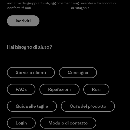
iniziative dei gruppi attivisti, aggiornamenti sugli eventi e altro ancora in
conformità con
l’Informativa sulla privacy
di Patagonia.
Iscriviti
Hai bisogno di aiuto?
Servizio clienti
Consegna
FAQs
Riparazioni
Resi
Guida alle taglie
Cura del prodotto
Login
Modulo di contatto