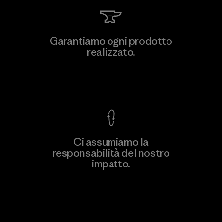
Garantiamo ogni prodotto
realizzato.
Garanzia Corazzata
Ci assumiamo la
responsabilità del nostro
impatto.
Scopri di più sulla nostra impronta
ecologica