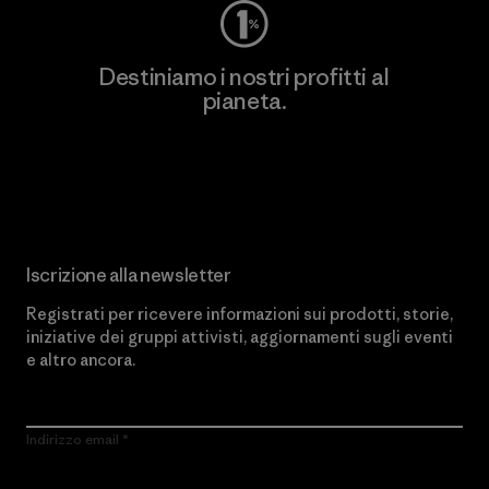
Destiniamo i nostri profitti al
pianeta.
Scopri di più sul nostro impegno
Iscrizione alla newsletter
Registrati per ricevere informazioni sui prodotti, storie,
iniziative dei gruppi attivisti, aggiornamenti sugli eventi
e altro ancora.
Indirizzo email