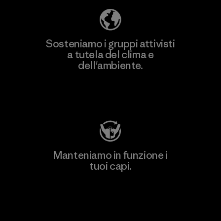
Sosteniamo i gruppi attivisti
a tutela del clima e
dell'ambiente.
Visita Patagonia Action Works
Manteniamo in funzione i
tuoi capi.
Worn Wear