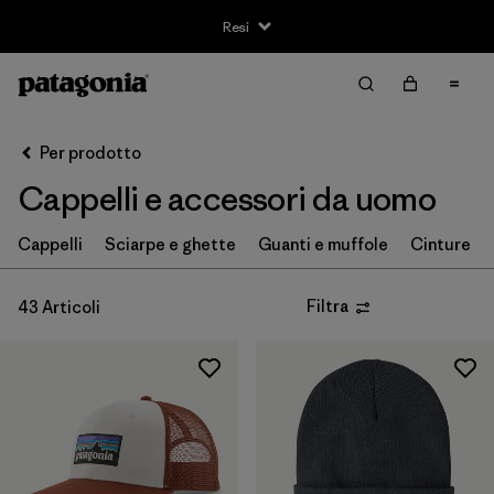
Resi
Filter & Sort
Cancella tutti
Ordina per
Per prodotto
Filtra per
Taglia
Cappelli e accessori da uomo
XS
(4)
Cappelli
Sciarpe e ghette
Guanti e muffole
Cinture
S
(8)
Filtra
43 Articoli
M
(6)
L
(8)
XL
(4)
Filtra per
Vestibilità