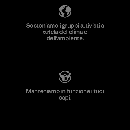
Sosteniamo i gruppi attivisti a
tutela del clima e
dell'ambiente.
Visita Patagonia Action Works
Manteniamo in funzione i tuoi
capi.
Worn Wear