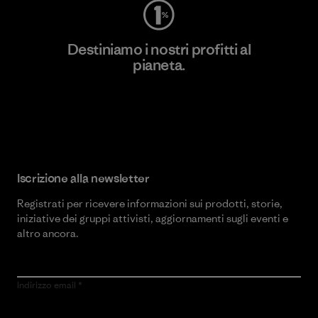
Destiniamo i nostri profitti al
pianeta.
Scopri di più sul nostro impegno
Iscrizione alla newsletter
Registrati per ricevere informazioni sui prodotti, storie,
iniziative dei gruppi attivisti, aggiornamenti sugli eventi e
altro ancora.
Indirizzo email