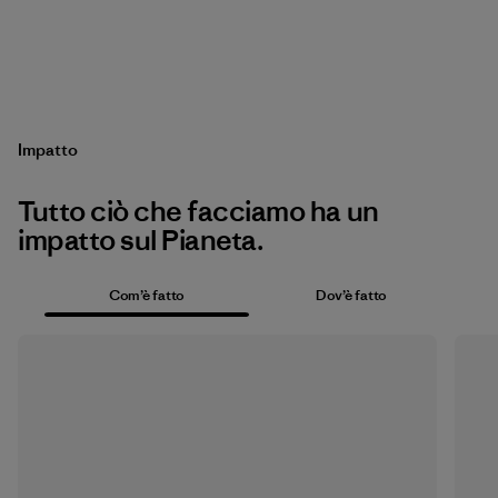
Impatto
Tutto ciò che facciamo ha un
impatto sul Pianeta.
Com’è fatto
Dov’è fatto