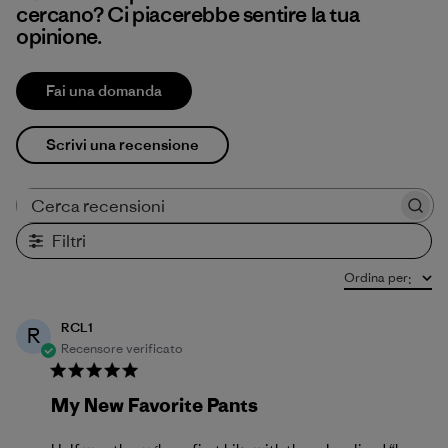
cercano? Ci piacerebbe sentire la tua
opinione.
Fai una domanda
Scrivi una recensione
Cerca recensioni
Filtri
Ordina per
:
RCL1
R
Recensore verificato
My New Favorite Pants