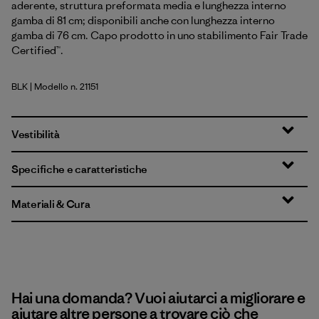
aderente, struttura preformata media e lunghezza interno
gamba di 81 cm; disponibili anche con lunghezza interno
gamba di 76 cm. Capo prodotto in uno stabilimento Fair Trade
Certified™.
BLK
| Modello n. 21151
Black
Vestibilità
Specifiche e caratteristiche
Materiali & Cura
Hai una domanda? Vuoi aiutarci a migliorare e
aiutare altre persone a trovare ciò che