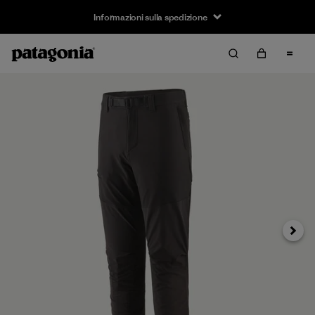
Informazioni sulla spedizione
Avanti