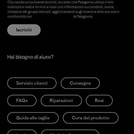
Cliccando sul pulsante Iscriviti, accetto che Patagonia utilizzi il mio
indirizzo e-mail e mi invii e-mail con informazioni sui prodotti, storie,
iniziative dei gruppi attivisti, aggiornamenti sugli eventi e altro ancora in
conformità con
l’Informativa sulla privacy
di Patagonia.
Iscriviti
Hai bisogno di aiuto?
Servizio clienti
Consegna
FAQs
Riparazioni
Resi
Guida alle taglie
Cura del prodotto