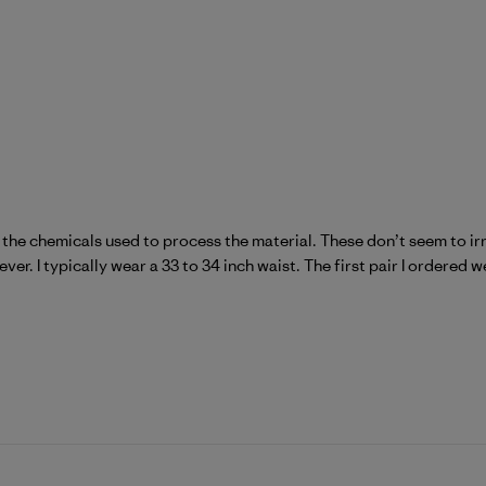
to the chemicals used to process the material. These don’t seem to ir
ver. I typically wear a 33 to 34 inch waist. The first pair I ordered we