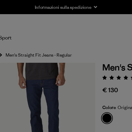
Informazioni sulla spedizione
Sport
Men's Straight Fit Jeans - Regular
Men's S
Valuta
€ 130
Colore
Origin