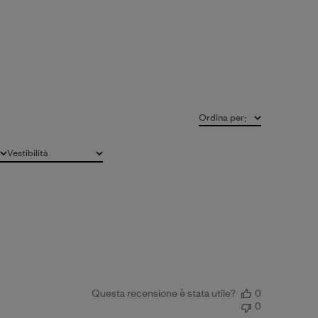
Ordina per
:
Vestibilità
Tutto
Questa recensione è stata utile?
0
0