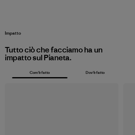
Impatto
Tutto ciò che facciamo ha un
impatto sul Pianeta.
Com’è fatto
Dov’è fatto