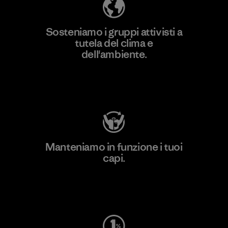
Sosteniamo i gruppi attivisti a
tutela del clima e
dell'ambiente.
Visita Patagonia Action Works
Manteniamo in funzione i tuoi
capi.
Worn Wear