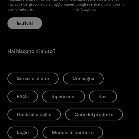
iniziative dei gruppi attivisti, aggiornamenti sugli eventi e altro ancora in
conformità con
l’Informativa sulla privacy
di Patagonia.
Iscriviti
Hai bisogno di aiuto?
Servizio clienti
Consegna
FAQs
Riparazioni
Resi
Guida alle taglie
Cura del prodotto
Login
Modulo di contatto