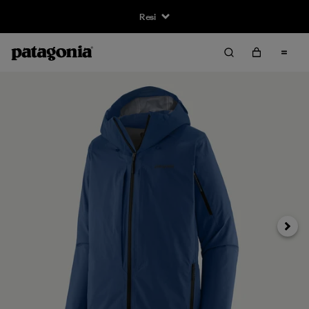
Resi
Avanti