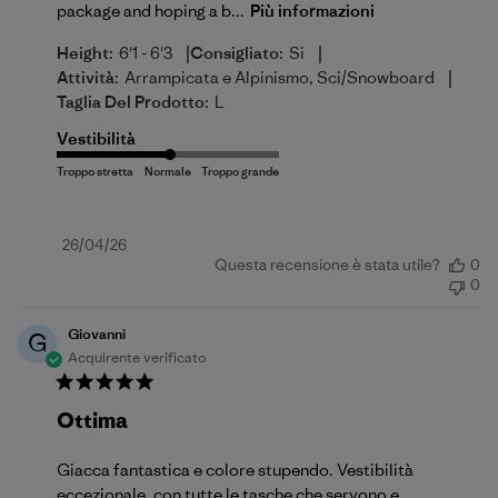
package and hoping a b...
Più informazioni
|
|
Height:
6'1 - 6'3
Consigliato:
Si
|
Attività:
Arrampicata e Alpinismo, Sci/Snowboard
Taglia Del Prodotto:
L
Vestibilità
Data
26/04/26
Questa recensione è stata utile?
0
di
0
pubblicazione
Giovanni
G
Acquirente verificato
Ottima
Giacca fantastica e colore stupendo. Vestibilità
eccezionale, con tutte le tasche che servono e