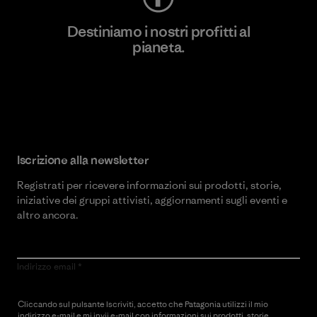
Destiniamo i nostri profitti al
pianeta.
Scopri di più sul nostro impegno
Iscrizione alla newsletter
Registrati per ricevere informazioni sui prodotti, storie,
iniziative dei gruppi attivisti, aggiornamenti sugli eventi e
altro ancora.
Indirizzo email
Cliccando sul pulsante Iscriviti, accetto che Patagonia utilizzi il mio
indirizzo e-mail e mi invii e-mail con informazioni sui prodotti, storie,