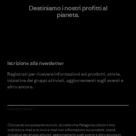
Destiniamo i nostri profitti al
pianeta.
Scopri di più sul nostro impegno
Iscrizione alla newsletter
Registrati per ricevere informazioni sui prodotti, storie,
iniziative dei gruppi attivisti, aggiornamenti sugli eventi e
altro ancora.
Indirizzo email
Cliccando sul pulsante Iscriviti, accetto che Patagonia utilizzi il mio
indirizzo e-mail e mi invii e-mail con informazioni sui prodotti, storie,
iniziative dei gruppi attivisti, aggiornamenti sugli eventi e altro ancora in