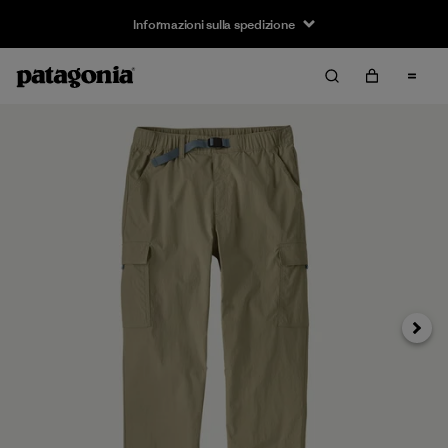
Informazioni sulla spedizione
Avanti