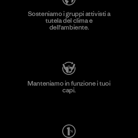
Sosteniamo i gruppi attivisti a
tutela del clima e
dell'ambiente.
Visita Patagonia Action Works
Manteniamo in funzione i tuoi
capi.
Worn Wear