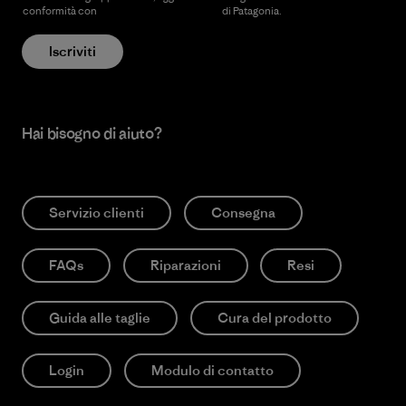
conformità con
l’Informativa sulla privacy
di Patagonia.
Iscriviti
Hai bisogno di aiuto?
Servizio clienti
Consegna
FAQs
Riparazioni
Resi
Guida alle taglie
Cura del prodotto
Login
Modulo di contatto