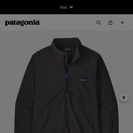
Resi
Avanti