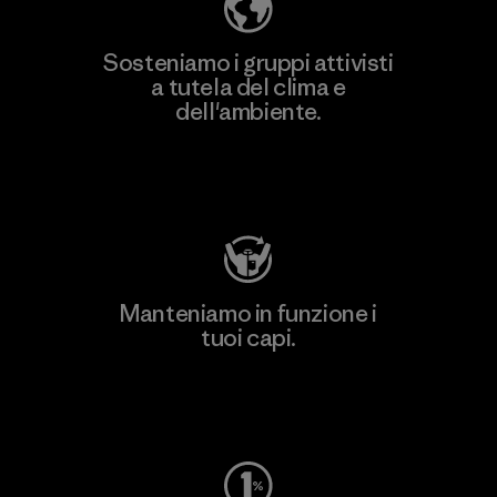
Sosteniamo i gruppi attivisti
a tutela del clima e
dell'ambiente.
Visita Patagonia Action Works
Manteniamo in funzione i
tuoi capi.
Worn Wear