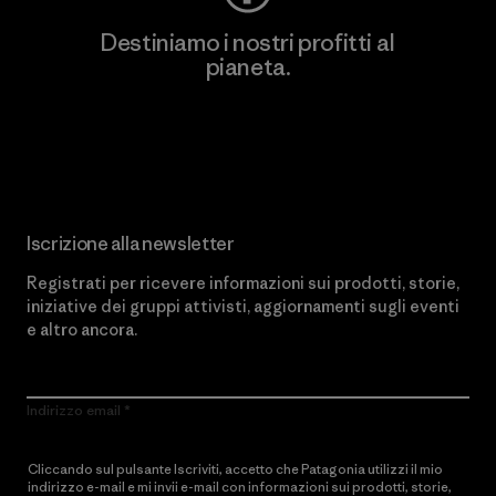
Destiniamo i nostri profitti al
pianeta.
Scopri di più sul nostro impegno
Iscrizione alla newsletter
Registrati per ricevere informazioni sui prodotti, storie,
iniziative dei gruppi attivisti, aggiornamenti sugli eventi
e altro ancora.
Indirizzo email
Cliccando sul pulsante Iscriviti, accetto che Patagonia utilizzi il mio
indirizzo e-mail e mi invii e-mail con informazioni sui prodotti, storie,