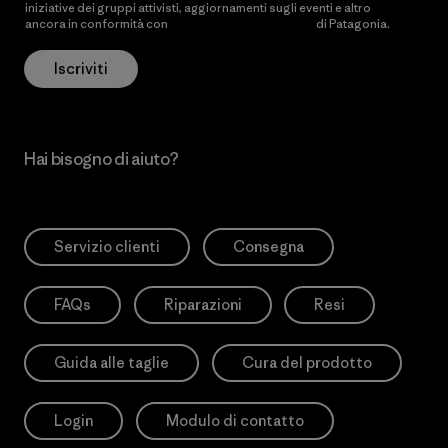
iniziative dei gruppi attivisti, aggiornamenti sugli eventi e altro
ancora in conformità con
l’Informativa sulla privacy
di Patagonia.
Iscriviti
Hai bisogno di aiuto?
Servizio clienti
Consegna
FAQs
Riparazioni
Resi
Guida alle taglie
Cura del prodotto
Login
Modulo di contatto