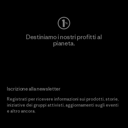
Worn Wear
Destiniamo i nostri profitti al
pianeta.
Scopri di più sul nostro impegno
Iscrizione alla newsletter
Registrati per ricevere informazioni sui prodotti, storie,
iniziative dei gruppi attivisti, aggiornamenti sugli eventi
e altro ancora.