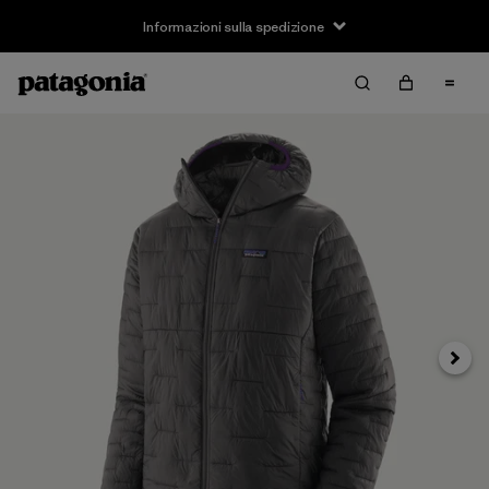
Informazioni sulla spedizione
Avanti