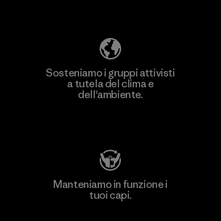
Scopri di più sulla nostra impronta
ecologica
Sosteniamo i gruppi attivisti
a tutela del clima e
dell'ambiente.
Visita Patagonia Action Works
Manteniamo in funzione i
tuoi capi.