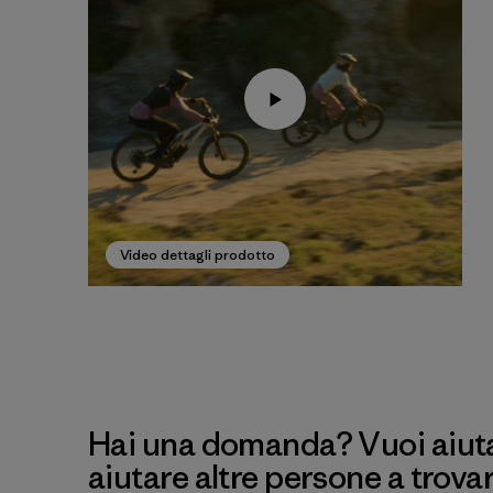
Video dettagli prodotto
Hai una domanda? Vuoi aiutar
aiutare altre persone a trova