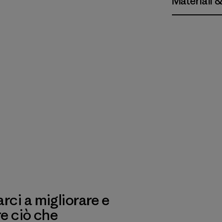
Materiali 
ci a migliorare e
re ciò che