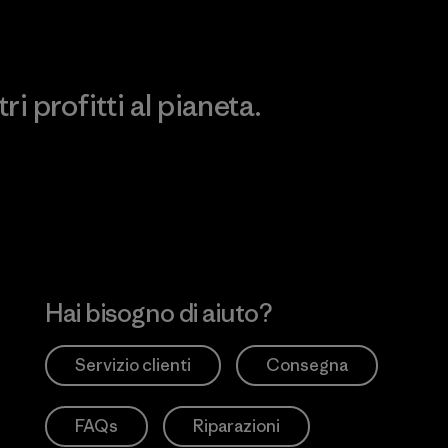
i profitti al pianeta.
no
Hai bisogno di aiuto?
Servizio clienti
Consegna
FAQs
Riparazioni