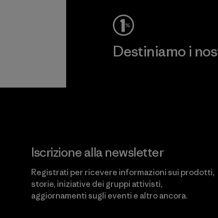
Destiniamo i nostr
Scopri di più sul nostro impeg
Iscrizione alla newsletter
Registrati per ricevere informazioni sui prodotti,
storie, iniziative dei gruppi attivisti,
aggiornamenti sugli eventi e altro ancora.