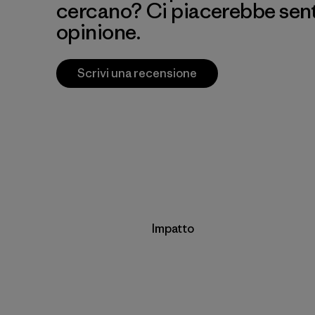
cercano? Ci piacerebbe senti
opinione.
Scrivi una recensione
Impatto