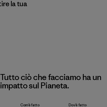
re la tua
Tutto ciò che facciamo ha un
impatto sul Pianeta.
Com’è fatto
Dov’è fatto