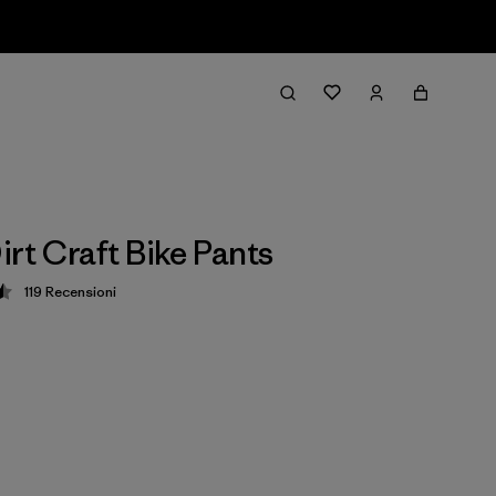
irt Craft Bike Pants
119
Recensioni
zione: 4.5 / 5