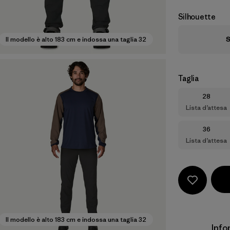
Silhouette
S
Il modello è alto 183 cm e indossa una taglia 32
Taglia
Taglia
28
Lista d’attesa
Taglia
36
Lista d’attesa
Il modello è alto 183 cm e indossa una taglia 32
Info