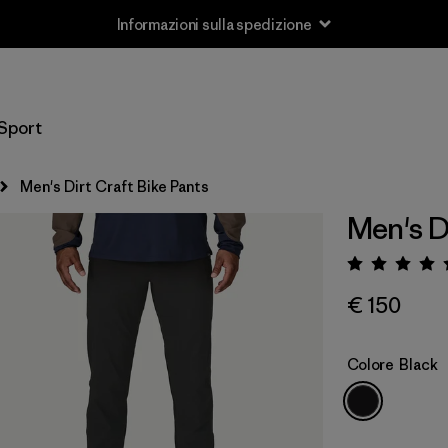
Informazioni sulla spedizione
Sport
Men's Dirt Craft Bike Pants
Men's D
Valuta
€ 150
Colore
Black