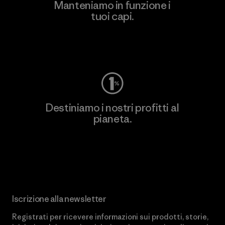
Manteniamo in funzione i
tuoi capi.
Worn Wear
Destiniamo i nostri profitti al
pianeta.
Scopri di più sul nostro impegno
Iscrizione alla newsletter
Registrati per ricevere informazioni sui prodotti, storie,