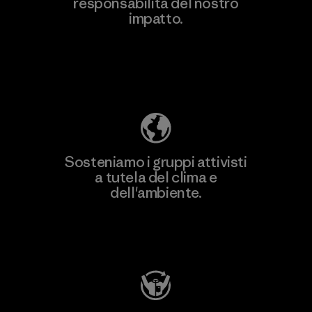
responsabilità del nostro
Scopri di più
impatto.
Scopri di più sulla nostra impronta
ecologica
Sosteniamo i gruppi attivisti
a tutela del clima e
dell'ambiente.
Visita Patagonia Action Works