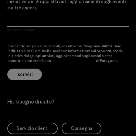
iniziative dei gruppi attivisti, aggiornamenti sugli eventi
e altro ancora.
Indirizzo email
Cliccando sul pulsante Iscriviti, accetto che Patagonia utilizzi il mio
indirizzo e-mail e mi invii e-mail con informazioni sui prodotti, storie,
iniziative dei gruppi attivisti, aggiornamenti sugli eventi e altro
ancora in conformità con
l’Informativa sulla privacy
di Patagonia.
Iscriviti
Hai bisogno di aiuto?
Servizio clienti
Consegna