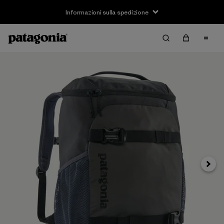
Informazioni sulla spedizione
Avanti