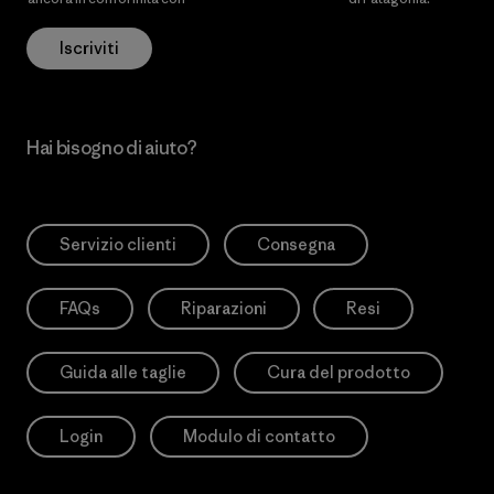
Iscriviti
Hai bisogno di aiuto?
Servizio clienti
Consegna
FAQs
Riparazioni
Resi
Guida alle taglie
Cura del prodotto
Login
Modulo di contatto