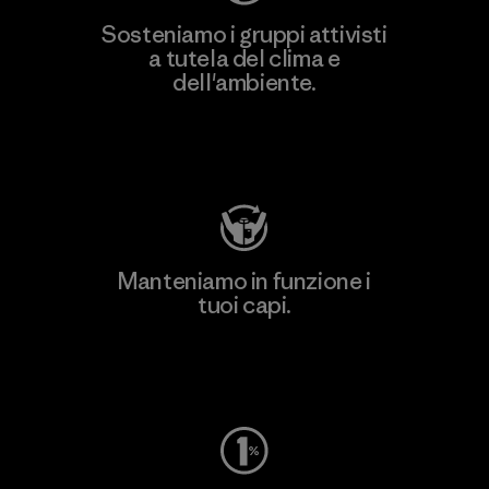
Sosteniamo i gruppi attivisti
a tutela del clima e
dell'ambiente.
Visita Patagonia Action Works
Manteniamo in funzione i
tuoi capi.
Worn Wear