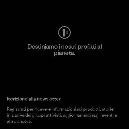
Worn Wear
Destiniamo i nostri profitti al
pianeta.
Scopri di più sul nostro impegno
Iscrizione alla newsletter
Registrati per ricevere informazioni sui prodotti, storie,
iniziative dei gruppi attivisti, aggiornamenti sugli eventi e
altro ancora.