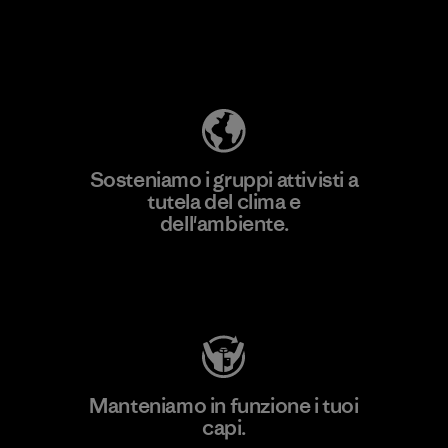
Scopri di più sulla nostra impronta
ecologica
Sosteniamo i gruppi attivisti a
tutela del clima e
dell'ambiente.
Visita Patagonia Action Works
Manteniamo in funzione i tuoi
capi.