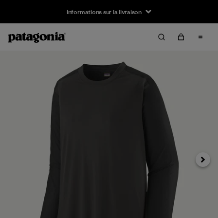
Informations sur la livraison
Suivan