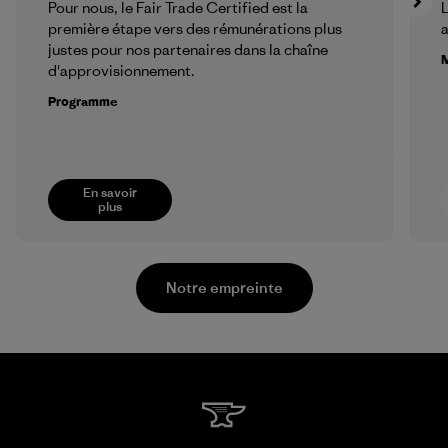
Pour nous, le Fair Trade Certified est la
L
première étape vers des rémunérations plus
a
justes pour nos partenaires dans la chaîne
M
d'approvisionnement.
Programme
En savoir
plus
Notre empreinte