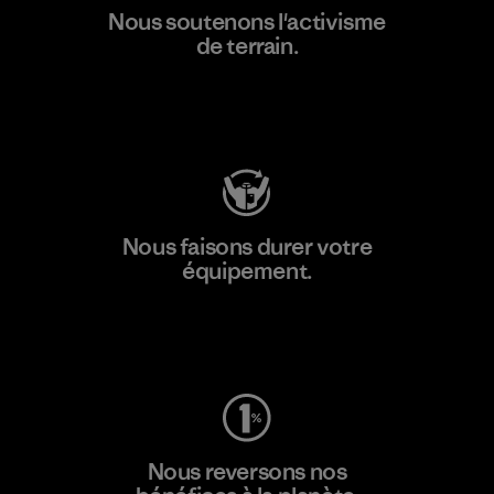
Nous soutenons l'activisme
de terrain.
Consulter Patagonia Action Works
Nous faisons durer votre
équipement.
Consulter Worn Wear
Nous reversons nos