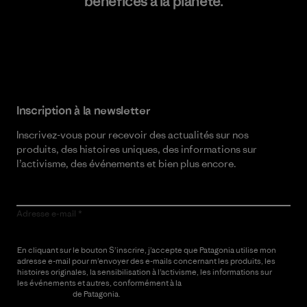
bénéfices à la planète.
Lire notre engagement
Inscription à la newsletter
Inscrivez-vous pour recevoir des actualités sur nos
produits, des histoires uniques, des informations sur
l’activisme, des événements et bien plus encore.
Adresse e-mail
En cliquant sur le bouton S’inscrire, j’accepte que Patagonia utilise mon
adresse e-mail pour m’envoyer des e-mails concernant les produits, les
histoires originales, la sensibilisation à l’activisme, les informations sur
les événements et autres, conformément à la
Politique de
confidentialité
de Patagonia.