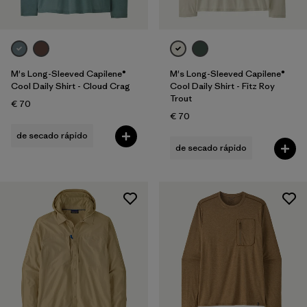
M's Long-Sleeved Capilene®
M's Long-Sleeved Capilene®
Cool Daily Shirt - Cloud Crag
Cool Daily Shirt - Fitz Roy
Trout
€ 70
€ 70
de secado rápido
de secado rápido