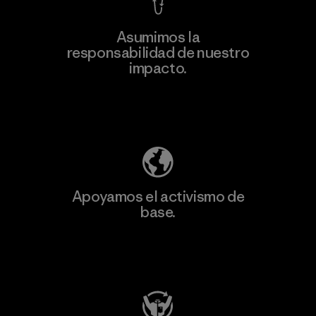
Asumimos la
responsabilidad de nuestro
impacto.
Descubre nuestra contribución
Apoyamos el activismo de
base.
Visita Patagonia Action Works