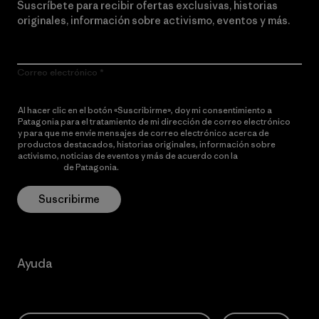
Suscríbete para recibir ofertas exclusivas, historias
originales, información sobre activismo, eventos y más.
Correo electrónico
Al hacer clic en el botón «Suscribirme», doy mi consentimiento a
Patagonia para el tratamiento de mi dirección de correo electrónico
y para que me envíe mensajes de correo electrónico acerca de
productos destacados, historias originales, información sobre
activismo, noticias de eventos y más de acuerdo con la
política de
privacidad
de Patagonia.
Suscribirme
Ayuda