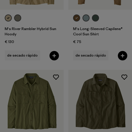
M's River Rambler Hybrid Sun
M's Long-Sleeved Capilene®
Hoody
Cool Sun Shirt
€ 130
€ 75
de secado rápido
de secado rápido