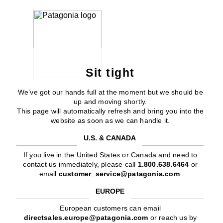
Sit tight
We’ve got our hands full at the moment but we should be
up and moving shortly.
This page will automatically refresh and bring you into the
website as soon as we can handle it.
U.S. & CANADA
If you live in the United States or Canada and need to
contact us immediately, please call
1.800.638.6464
or
email
customer_service@patagonia.com
.
EUROPE
European customers can email
directsales.europe@patagonia.com
or reach us by