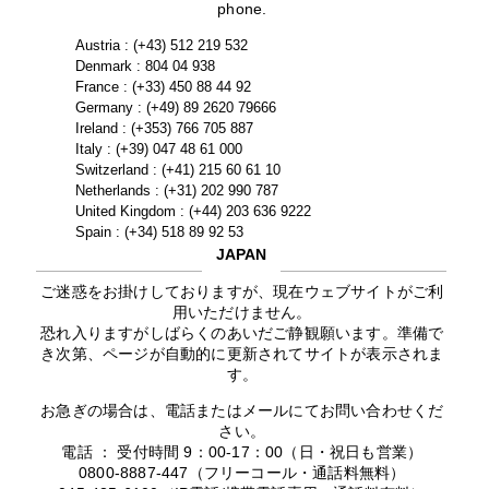
phone.
Austria : (+43) 512 219 532
Denmark : 804 04 938
France : (+33) 450 88 44 92
Germany : (+49) 89 2620 79666
Ireland : (+353) 766 705 887
Italy : (+39) 047 48 61 000
Switzerland : (+41) 215 60 61 10
Netherlands : (+31) 202 990 787
United Kingdom : (+44) 203 636 9222
Spain : (+34) 518 89 92 53
JAPAN
ご迷惑をお掛けしておりますが、現在ウェブサイトがご利
用いただけません。
恐れ入りますがしばらくのあいだご静観願います。準備で
き次第、ページが自動的に更新されてサイトが表示されま
す。
お急ぎの場合は、電話またはメールにてお問い合わせくだ
さい。
電話 ： 受付時間 9：00-17：00（日・祝日も営業）
0800-8887-447（フリーコール・通話料無料）