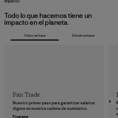
Impacto
Todo lo que hacemos tiene un
impacto en el planeta.
Cómo se hace
Dónde se hace
Fair Trade
Nuestro primer paso para garantizar salarios
dignos en nuestra cadena de suministro.
m
Programa