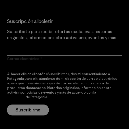
Suscripción al boletín
Suscríbete para recibir ofertas exclusivas, historias
originales, información sobre activismo, eventos y más.
Correo electrónico
Al hacer clic en el botón «Suscribirme», doy mi consentimiento a
Patagonia para el tratamiento de mi dirección de correo electrónico
y para que me envíe mensajes de correo electrónico acerca de
productos destacados, historias originales, información sobre
activismo, noticias de eventos y más de acuerdo con la
política de
privacidad
de Patagonia.
Suscribirme