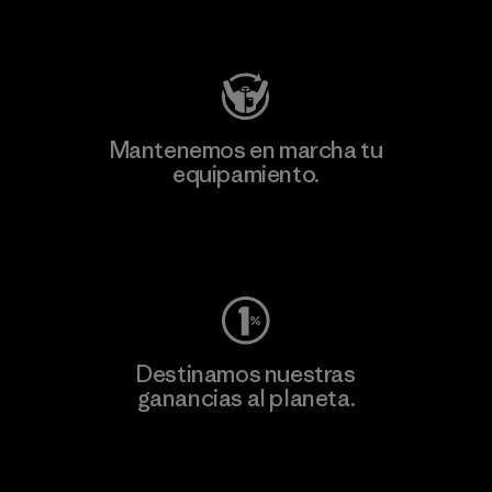
Visita Patagonia Action Works
Mantenemos en marcha tu
equipamiento.
Visita Worn Wear
Destinamos nuestras
ganancias al planeta.
Lee nuestro compromiso