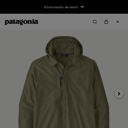
Información de envío
Siguie