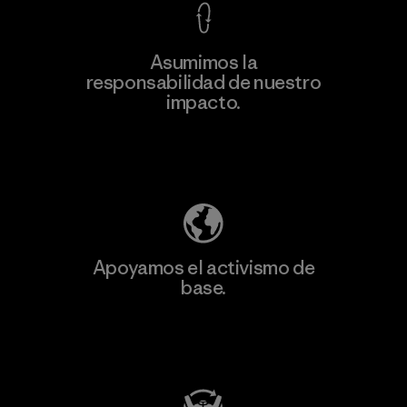
Asumimos la
responsabilidad de nuestro
impacto.
Descubre nuestra contribución
Apoyamos el activismo de
base.
Visita Patagonia Action Works