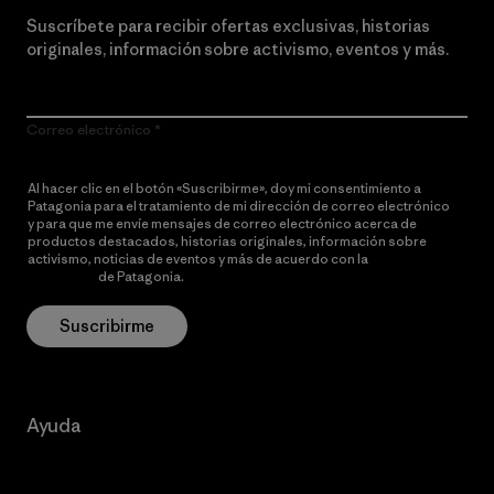
Suscríbete para recibir ofertas exclusivas, historias
originales, información sobre activismo, eventos y más.
Correo electrónico
Al hacer clic en el botón «Suscribirme», doy mi consentimiento a
Patagonia para el tratamiento de mi dirección de correo electrónico
y para que me envíe mensajes de correo electrónico acerca de
productos destacados, historias originales, información sobre
activismo, noticias de eventos y más de acuerdo con la
política de
privacidad
de Patagonia.
Suscribirme
Ayuda