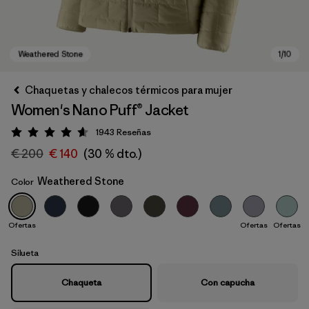
Chaquetas y chalecos térmicos para mujer
Women's Nano Puff® Jacket
1943
Reseñas
Puntuación: 4.6 / 5
€ 200
€ 140
(30 % dto.)
Weathered Stone
Color
Weathered Stone
Ofertas
Ofertas
Ofertas
Silueta
Chaqueta
Con capucha