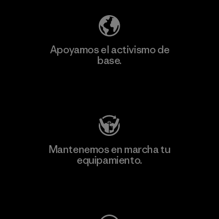
Apoyamos el activismo de
base.
Visita Patagonia Action Works
Mantenemos en marcha tu
equipamiento.
Visita Worn Wear