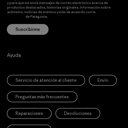
y para que me envíe mensajes de correo electrónico acerca de
productos destacados, historias originales, información sobre
activismo, noticias de eventos y más de acuerdo con la
política de
privacidad
de Patagonia.
Suscribirme
Ayuda
Servicio de atención al cliente
Envío
Preguntas más frecuentes
Reparaciones
Devoluciones