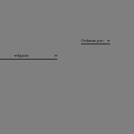
Ordenar por
:
Ajuste
Todo