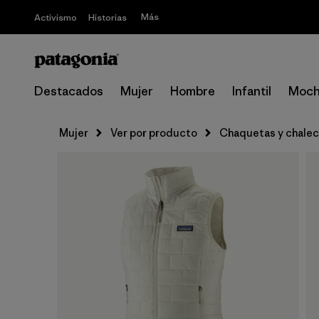
Más
Activismo
Historias
Destacados
Mujer
Hombre
Infantil
Moch
Mujer
Ver por producto
Chaquetas y chale