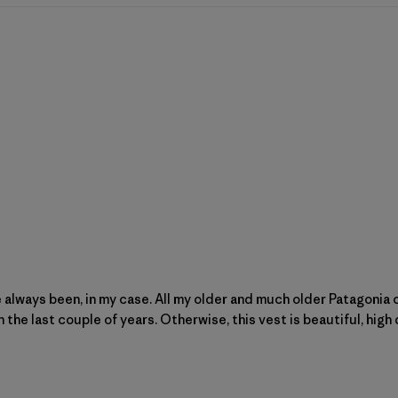
ve always been, in my case. All my older and much older Patagoni
he last couple of years. Otherwise, this vest is beautiful, high q