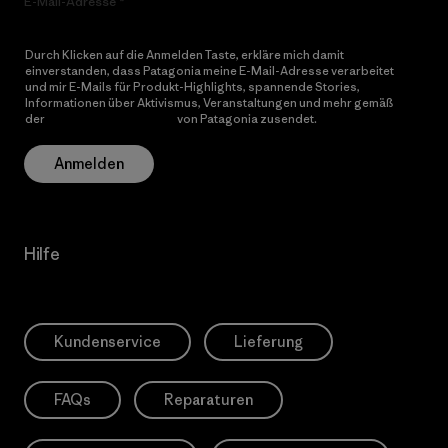
E-Mail-Adresse
Durch Klicken auf die Anmelden Taste, erkläre mich damit
einverstanden, dass Patagonia meine E-Mail-Adresse verarbeitet
und mir E-Mails für Produkt-Highlights, spannende Stories,
Informationen über Aktivismus, Veranstaltungen und mehr gemäß
der
Datenschutzerklärung
von Patagonia zusendet.
Anmelden
Hilfe
Kundenservice
Lieferung
FAQs
Reparaturen