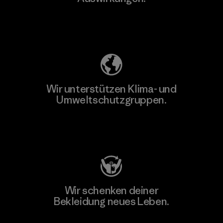
Unser Fußabdruck
Wir unterstützen Klima- und
Umweltschutzgruppen.
Besuche Patagonia Action Works
Wir schenken deiner
Bekleidung neues Leben.