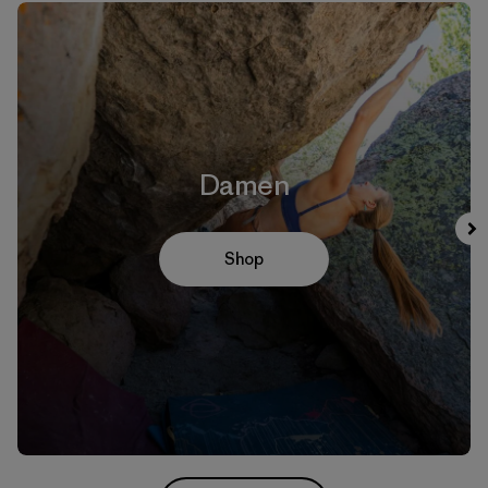
Damen
Shop