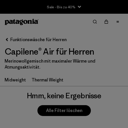
Sale - Bis zu 40%
Filter & Sort
Alle löschen
Funktionswäsche für Herren
Capilene® Air für Herren
Merinowollgemisch mit maximaler Wärme und
Atmungsaktivität.
Midweight
Thermal Weight
Hmm, keine Ergebnisse
Alle Filter löschen