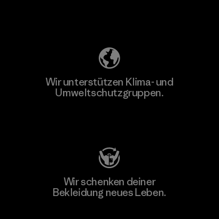
Unser Fußabdruck
Wir unterstützen Klima- und
Umweltschutzgruppen.
Besuche Patagonia Action Works
Wir schenken deiner
Bekleidung neues Leben.