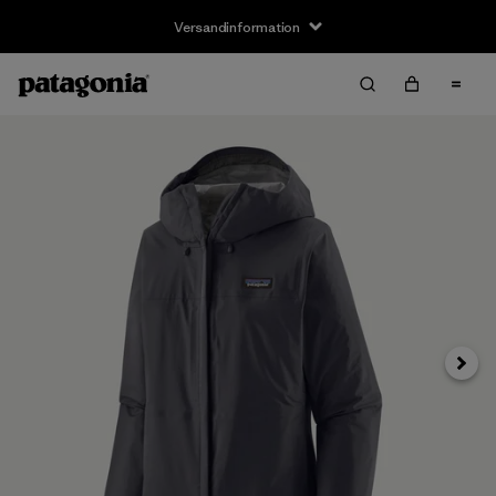
Versandinformation
Weite