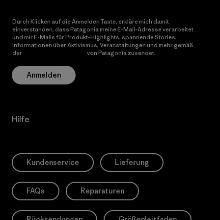
Durch Klicken auf die Anmelden Taste, erkläre mich damit
einverstanden, dass Patagonia meine E-Mail-Adresse verarbeitet
und mir E-Mails für Produkt-Highlights, spannende Stories,
Informationen über Aktivismus, Veranstaltungen und mehr gemäß
der
Datenschutzerklärung
von Patagonia zusendet.
Anmelden
Hilfe
Kundenservice
Lieferung
FAQs
Reparaturen
Rücksendungen
Größenleitfaden