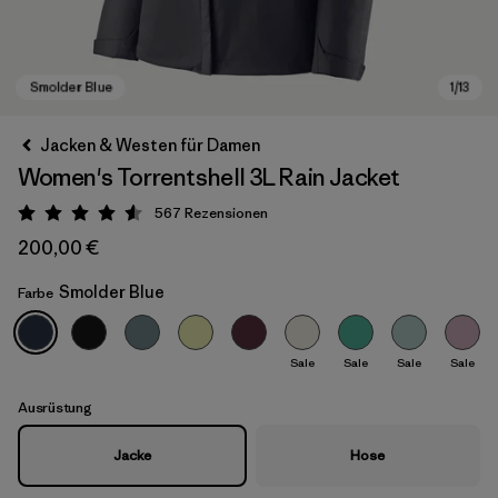
Jacken & Westen für Damen
Women's Torrentshell 3L Rain Jacket
567
Rezensionen
Bewertung: 4.6 / 5
200,00 €
Smolder Blue
Farbe
Smolder Blue
Sale
Sale
Sale
Sale
Ausrüstung
Jacke
Hose