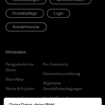
Produktpflege
Login
Kontaktformular
Information
Patagonia Action
Pro Community
Works
Datenschutzerklärung
Worn Wear
Allgemeine
Werte & Projekte
Geschäftsbedingungen
Progress Report
Cookie Einstellungen
Deine Daten, deine Wahl